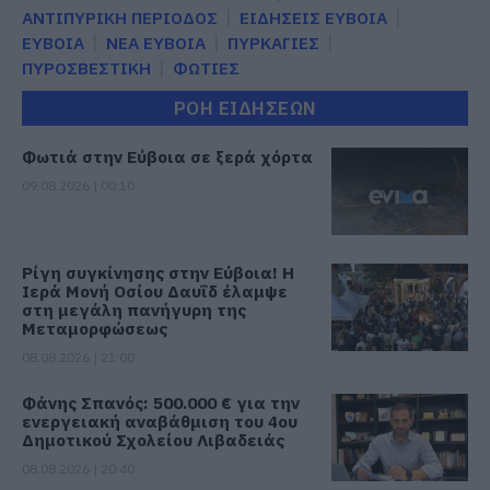
ΑΝΤΙΠΥΡΙΚΗ ΠΕΡΙΟΔΟΣ
ΕΙΔΗΣΕΙΣ ΕΥΒΟΙΑ
ΕΥΒΟΙΑ
ΝΕΑ ΕΥΒΟΙΑ
ΠΥΡΚΑΓΙΕΣ
ΠΥΡΟΣΒΕΣΤΙΚΗ
ΦΩΤΙΕΣ
ΡΟΗ ΕΙΔΗΣΕΩΝ
Φωτιά στην Εύβοια σε ξερά χόρτα
09.08.2026 | 00:10
Ρίγη συγκίνησης στην Εύβοια! Η
Ιερά Μονή Οσίου Δαυΐδ έλαμψε
στη μεγάλη πανήγυρη της
Μεταμορφώσεως
08.08.2026 | 21:00
Φάνης Σπανός: 500.000 € για την
ενεργειακή αναβάθμιση του 4ου
Δημοτικού Σχολείου Λιβαδειάς
08.08.2026 | 20:40