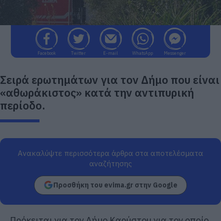
Facebook
Twitter
E-mail
WhatsApp
Messenger
Σειρά ερωτημάτων για τον Δήμο που είναι
«αθωράκιστος» κατά την αντιπυρική
περίοδο.
Ανακαλύψτε περισσότερα άρθρα στα αποτελέσματα
αναζήτησης
Προσθήκη του evima.gr στην Google
Πρόκειται για τον Δήμο Καρύστου για τον οποίο