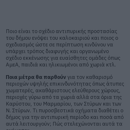
Ποιο είναι το σχέδιο αντιπυρικής προστασίας
του δήμου ενόψει του καλοκαιριού και ποιος ο
σχεδιασμός ώστε σε περίπτωση κινδύνου να
υπάρχει τρόπος διαφυγής και οργανωμένο
σχέδιο εκκένωσης για ευαίσθητες ομάδες όπως
ΑμεΑ, παιδιά και ηλικιωμένοι από χωριά κτλ.
Ποια μέτρα θα παρθούν
για τον καθαρισμό
περιοχών υψηλής επικινδυνότητας όπως άτυπες
χωματερές, ακαθάριστους ελεύθερους χώρους,
περιοχές γύρω από τα χωριά αλλά στα όρια της
Καρύστου, του Μαρμαρίου, των Στύρων και των
Ν. Στύρων. Τι πυροσβεστικά οχήματα διαθέτει ο
δήμος για την αντιπυρική περίοδο και ποσά από
αυτά λειτουργούν; Πώς στελεχώνονται αυτά τα