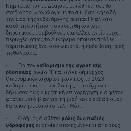
Νημποριό και το Δίλησσο ειπώθηκε πως θα
σχεδιαστούν ανάλογα με το συμβάν. Δηλαδή
την ώρα της ενδεχόμενης φωτιάς! Μάλιστα,
κατά τη συζήτηση, αναδείχθηκαν από
δημοτικούς συμβούλους και άλλες αντίστοιχες
περιοχές, όπως το Λυκόρεμα όπου σε πολλές
περιπτώσεις έχει αποκλειστεί η πρόσβαση προς
τη θάλασσα.
· Για τον
καθαρισμό της αγροτικής
οδοποιίας,
ενώ ο ΓΓ και ο Αντιδήμαρχος
Οικονομικών ισχυρίστηκαν πως το 2023
καθαρίστηκε το σύνολο της, ταυτόχρονα
δήλωσαν πως η κρατική επιχορήγηση για φέτος
φτάνει μετά βίας για τη μισή και ο καθαρισμός
θα ξεκινήσει από τα τέλη Μάη.
· Ο δήμος διαθέτει
μόλις δυο παλιές
υδροφόρες
οι οποίες στελεχώνονται από τους