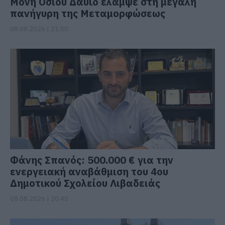
Μονή Οσίου Δαυΐδ έλαμψε στη μεγάλη
πανήγυρη της Μεταμορφώσεως
08.08.2026 | 21:00
Φάνης Σπανός: 500.000 € για την
ενεργειακή αναβάθμιση του 4ου
Δημοτικού Σχολείου Λιβαδειάς
08.08.2026 | 20:40