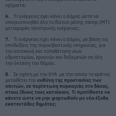
οχήματα;
6.
Τι ενέργειες έχει κάνει ο Δήμος ώστε να
υπογειοποιηθεί όλο το δίκτυο μέσης τάσης (ΜΤ)
μεταφοράς ηλεκτρικής ενέργειας;
7.
Τι ενέργειες έχει κάνει ο Δήμος, με βάση τις
υποδείξεις της πυροσβεστικής υπηρεσίας, για
την επισκευή και τοποθέτηση νέων
υδροστομίων, κρουνών και δεξαμενών σε όλη
την έκταση του δήμου;
8.
Σε σχέση με την ΚΥΑ με την οποία το κράτος
μεταθέτει την
ευθύνη της προστασίας των
σπιτιών, σε περίπτωση πυρκαγιάς στο δάσος,
στους ίδιους τους κατοίκους. Τι προτίθεστε να
κάνετε ώστε να μην φορτωθούν με νέα έξοδα
εκατοντάδες δημότες;