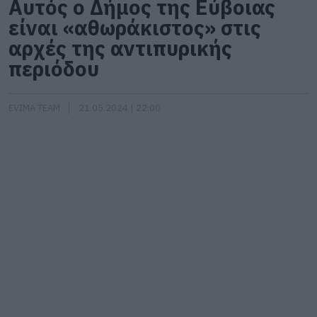
Αυτός ο Δήμος της Εύβοιας
είναι «αθωράκιστος» στις
αρχές της αντιπυρικής
περιόδου
EVIMA TEAM
21.05.2024 | 22:00