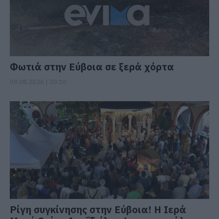
Φωτιά στην Εύβοια σε ξερά χόρτα
09.08.2026 | 00:10
Ρίγη συγκίνησης στην Εύβοια! Η Ιερά