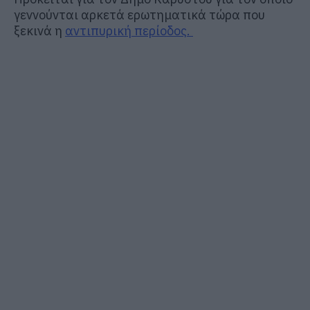
γεννούνται αρκετά ερωτηματικά τώρα που
ξεκινά η
αντιπυρική περίοδος.