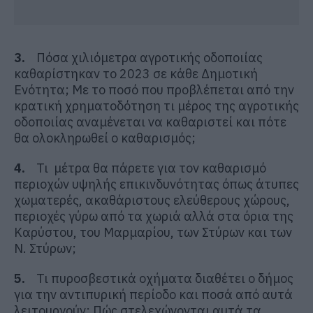
3.
Πόσα χιλιόμετρα αγροτικής οδοποιίας
καθαρίστηκαν το 2023 σε κάθε Δημοτική
Ενότητα; Με το ποσό που προβλέπεται από την
κρατική χρηματοδότηση τι μέρος της αγροτικής
οδοποιίας αναμένεται να καθαριστεί και πότε
θα ολοκληρωθεί ο καθαρισμός;
4.
Τι μέτρα θα πάρετε για τον καθαρισμό
περιοχών υψηλής επικινδυνότητας όπως άτυπες
χωματερές, ακαθάριστους ελεύθερους χώρους,
περιοχές γύρω από τα χωριά αλλά στα όρια της
Καρύστου, του Μαρμαρίου, των Στύρων και των
Ν. Στύρων;
5.
Τι πυροσβεστικά οχήματα διαθέτει ο δήμος
για την αντιπυρική περίοδο και ποσά από αυτά
λειτουργούν; Πώς στελεχώνονται αυτά τα