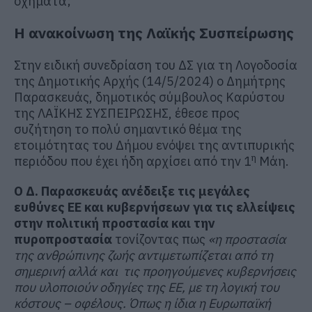
οχήματα;
Η ανακοίνωση της Λαϊκής Συσπείρωσης
Στην ειδική συνεδρίαση του ΔΣ για τη Λογοδοσία
της Δημοτικής Αρχής (14/5/2024) ο Δημήτρης
Παρασκευάς, δημοτικός σύμβουλος Καρύστου
της ΛΑΪΚΗΣ ΣΥΣΠΕΙΡΩΣΗΣ, έθεσε προς
συζήτηση το πολύ σημαντικό θέμα της
ετοιμότητας του Δήμου ενόψει της αντιπυρικής
η
περιόδου που έχει ήδη αρχίσει από την 1
Μάη.
Ο Δ. Παρασκευάς ανέδειξε τις μεγάλες
ευθύνες ΕΕ και κυβερνήσεων για τις ελλείψεις
στην πολιτική προστασία και την
πυροπροστασία
τονίζοντας πως
«η προστασία
της ανθρώπινης ζωής αντιμετωπίζεται από τη
σημερινή αλλά και τις προηγούμενες κυβερνήσεις
που υλοποιούν οδηγίες της ΕΕ, με τη λογική του
κόστους – οφέλους. Όπως η ίδια η Ευρωπαϊκή