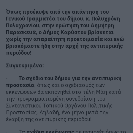
Όπως προέκυψε από την απάντηση του
Γενικού Γραμματέα του δήμου, κ. Πολυχρόνη
Πολυχρονίου, στην ερώτηση του Δημήτρη
Παρασκευά, ο Δήμος Καρύστου βρίσκεται
χωρίς την απαραίτητη προετοιμασία και ενώ
βρισκόμαστε ήδη στην αρχή της αντιπυρικής
περιόδου!
Συγκεκριμένα:
·
Το σχέδιο του δήμου για την αντιπυρική
προστασία
, όπως και ο σχεδιασμός των
εκκενώσεων θα εκπονηθεί στα τέλη Μάη κατά
την προγραμματισμένη συνεδρίαση του
Συντονιστικού Τοπικού Οργάνου Πολιτικής
Προστασίας. Δηλαδή, ένα μήνα μετά την
έναρξη της αντιπυρικής περιόδου!
· Τα
σχέδια εκκένωσης
σε περιοχές όπως το