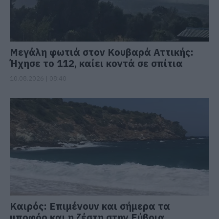
Μεγάλη φωτιά στον Κουβαρά Αττικής:
Ήχησε το 112, καίει κοντά σε σπίτια
10.08.2026 | 08:40
Καιρός: Επιμένουν και σήμερα τα
μποφόρ και η ζέστη στην Εύβοια