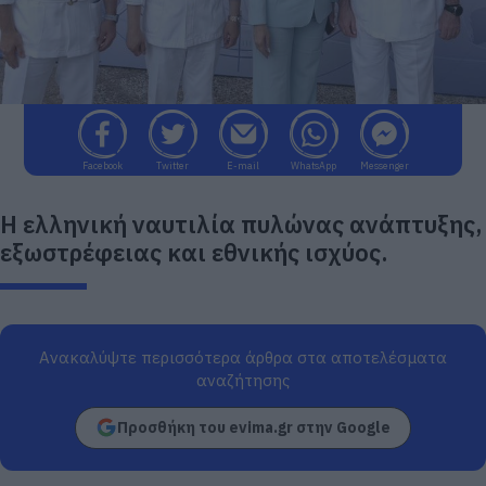
Facebook
Twitter
E-mail
WhatsApp
Messenger
Η ελληνική ναυτιλία πυλώνας ανάπτυξης,
εξωστρέφειας και εθνικής ισχύος.
Ανακαλύψτε περισσότερα άρθρα στα αποτελέσματα
αναζήτησης
Προσθήκη του evima.gr στην Google