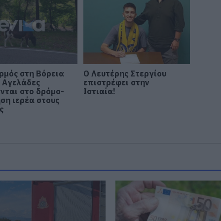
ρμός στη Βόρεια
Ο Λευτέρης Στεργίου
: Αγελάδες
επιστρέφει στην
νται στο δρόμο-
Ιστιαία!
ηση ιερέα στους
ς