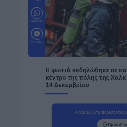
E-mail
WhatsApp
Messenger
Η φωτιά εκδηλώθηκε σε κα
κέντρο της πόλης της Χαλ
14 Δεκεμβρίου
Ανακαλύψτε περισσότερα
Προσθήκη