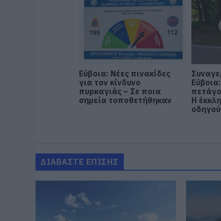
Εύβοια: Νέες πινακίδες
Συναγε
για τον κίνδυνο
Εύβοια
πυρκαγιάς – Σε ποια
πετάγο
σημεία τοποθετήθηκαν
Η έκκλ
οδηγού
ΔΙΑΒΑΣΤΕ ΕΠΙΣΗΣ