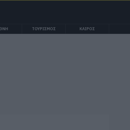
ΕΘΝΗ
ΤΟΥΡΙΣΜΟΣ
ΚΑΙΡΟΣ