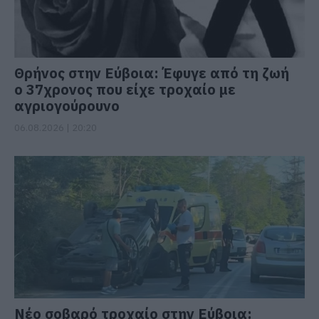
Θρήνος στην Εύβοια: Έφυγε από τη ζωή
ο 37χρονος που είχε τροχαίο με
αγριογούρουνο
06.08.2026 | 20:20
Νέο σοβαρό τροχαίο στην Εύβοια: