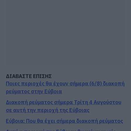
ΔΙΑΒΑΣΤΕ ΕΠΙΣΗΣ
Ποιες περιοχές θα έχουν σήμερα (6/8) διακοπή
ρεύματος στην Εύβοια
Διακοπή ρεύματος σήμερα Τρίτη 4 Αυγούστου
σε αυτή την περιοχή της Εύβοιας
Εύβοια: Που θα έχει σήμερα διακοπή ρεύματος