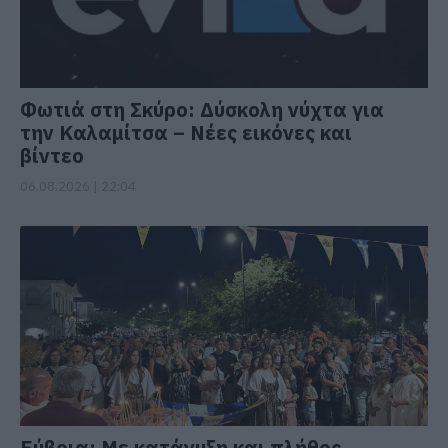
Φωτιά στη Σκύρο: Δύσκολη νύχτα για
την Καλαμίτσα – Νέες εικόνες και
βίντεο
06.08.2026 | 22:04
Εύβοια: Με κατάνυξη και πλήθος