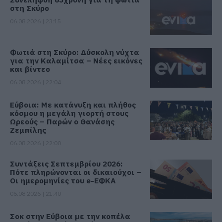
στη Σκύρο
06.08.2026 | 23:15
Φωτιά στη Σκύρο: Δύσκολη νύχτα
για την Καλαμίτσα – Νέες εικόνες
και βίντεο
06.08.2026 | 22:04
Εύβοια: Με κατάνυξη και πλήθος
κόσμου η μεγάλη γιορτή στους
Ωρεούς – Παρών ο Θανάσης
Ζεμπίλης
06.08.2026 | 22:00
Συντάξεις Σεπτεμβρίου 2026:
Πότε πληρώνονται οι δικαιούχοι –
Οι ημερομηνίες του e-ΕΦΚΑ
06.08.2026 | 21:40
Σοκ στην Εύβοια με την κοπέλα