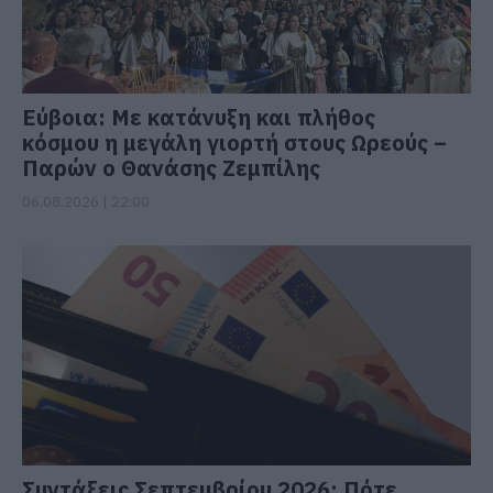
Εύβοια: Με κατάνυξη και πλήθος
κόσμου η μεγάλη γιορτή στους Ωρεούς –
Παρών ο Θανάσης Ζεμπίλης
06.08.2026 | 22:00
Συντάξεις Σεπτεμβρίου 2026: Πότε