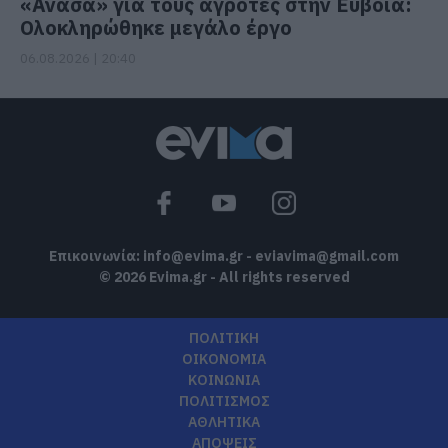
«Ανάσα» για τους αγρότες στην Εύβοια:
Ολοκληρώθηκε μεγάλο έργο
06.08.2026 | 20:40
Επικοινωνία:
info@evima.gr
-
eviavima@gmail.com
© 2026 Evima.gr - All rights reserved
ΠΟΛΙΤΙΚΗ
ΟΙΚΟΝΟΜΙΑ
ΚΟΙΝΩΝΙΑ
ΠΟΛΙΤΙΣΜΟΣ
ΑΘΛΗΤΙΚΑ
ΑΠΟΨΕΙΣ