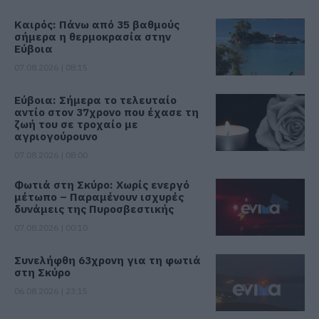
Καιρός: Πάνω από 35 βαθμούς
σήμερα η θερμοκρασία στην
Εύβοια
07.08.2026 | 08:15
Εύβοια: Σήμερα το τελευταίο
αντίο στον 37χρονο που έχασε τη
ζωή του σε τροχαίο με
αγριογούρουνο
07.08.2026 | 08:00
Φωτιά στη Σκύρο: Χωρίς ενεργό
μέτωπο – Παραμένουν ισχυρές
δυνάμεις της Πυροσβεστικής
07.08.2026 | 00:10
Συνελήφθη 63χρονη για τη φωτιά
στη Σκύρο
06.08.2026 | 23:15