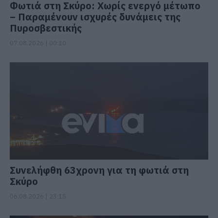
Φωτιά στη Σκύρο: Χωρίς ενεργό μέτωπο
– Παραμένουν ισχυρές δυνάμεις της
Πυροσβεστικής
07.08.2026 | 00:10
Συνελήφθη 63χρονη για τη φωτιά στη
Σκύρο
06.08.2026 | 23:15