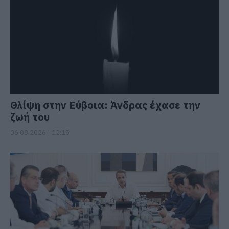
Θλίψη στην Εύβοια: Άνδρας έχασε την
ζωή του
06.08.2026 | 12:15