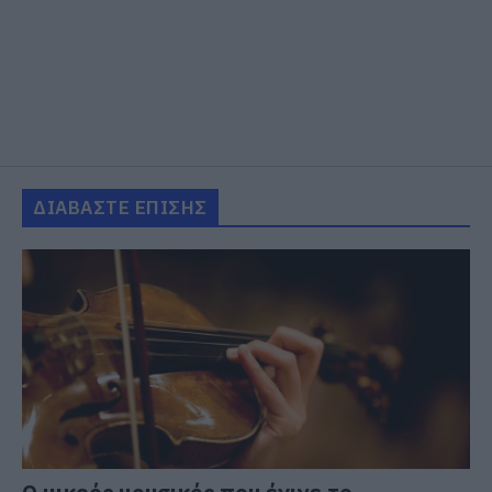
ΔΙΑΒΑΣΤΕ ΕΠΙΣΗΣ