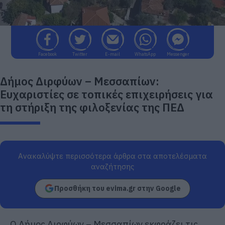
Facebook
Twitter
E-mail
WhatsApp
Messenger
Δήμος Διρφύων – Μεσσαπίων:
Ευχαριστίες σε τοπικές επιχειρήσεις για
τη στήριξη της φιλοξενίας της ΠΕΔ
Ανακαλύψτε περισσότερα άρθρα στα αποτελέσματα
αναζήτησης
Προσθήκη του evima.gr στην Google
Ο Δήμος Διρφύων – Μεσσαπίων εκφράζει τις