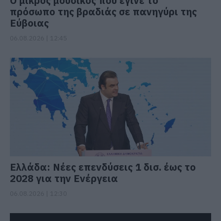
Ο μικρός μουσικός που έγινε το
πρόσωπο της βραδιάς σε πανηγύρι της
Εύβοιας
06.08.2026 | 12:45
Ελλάδα: Νέες επενδύσεις 1 δισ. έως το
2028 για την Ενέργεια
06.08.2026 | 12:30