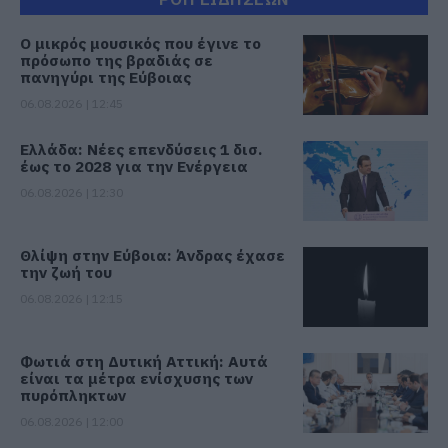
Ο μικρός μουσικός που έγινε το
πρόσωπο της βραδιάς σε
πανηγύρι της Εύβοιας
06.08.2026 | 12:45
Ελλάδα: Νέες επενδύσεις 1 δισ.
έως το 2028 για την Ενέργεια
06.08.2026 | 12:30
Θλίψη στην Εύβοια: Άνδρας έχασε
την ζωή του
06.08.2026 | 12:15
Φωτιά στη Δυτική Αττική: Αυτά
είναι τα μέτρα ενίσχυσης των
πυρόπληκτων
06.08.2026 | 12:00