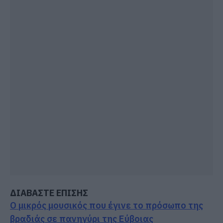
ΔΙΑΒΑΣΤΕ ΕΠΙΣΗΣ
Ο μικρός μουσικός που έγινε το πρόσωπο της
βραδιάς σε πανηγύρι της Εύβοιας