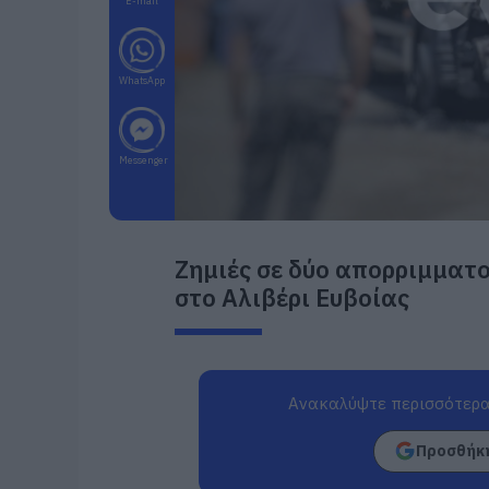
E-mail
WhatsApp
Messenger
Ζημιές σε δύο απορριμμα
στο Αλιβέρι Ευβοίας
Ανακαλύψτε περισσότερα
Προσθήκη