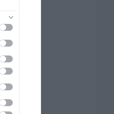
.08.2026 | 17:20
δηγός λεωφορείου
πέστη καρδιακό
πεισόδιο ενώ
δηγούσε
.08.2026 | 17:00