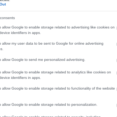
07
Out
Ο
consents
υ
ε
o allow Google to enable storage related to advertising like cookies on
ο
evice identifiers in apps.
07
o allow my user data to be sent to Google for online advertising
s.
to allow Google to send me personalized advertising.
o allow Google to enable storage related to analytics like cookies on
evice identifiers in apps.
o allow Google to enable storage related to functionality of the website
o allow Google to enable storage related to personalization.
o allow Google to enable storage related to security, including