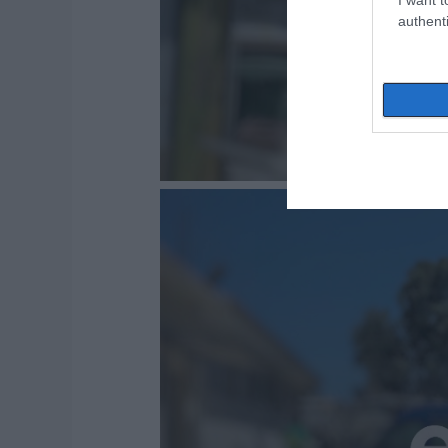
authenti