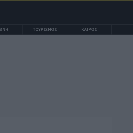
ΕΘΝΗ
ΤΟΥΡΙΣΜΟΣ
ΚΑΙΡΟΣ