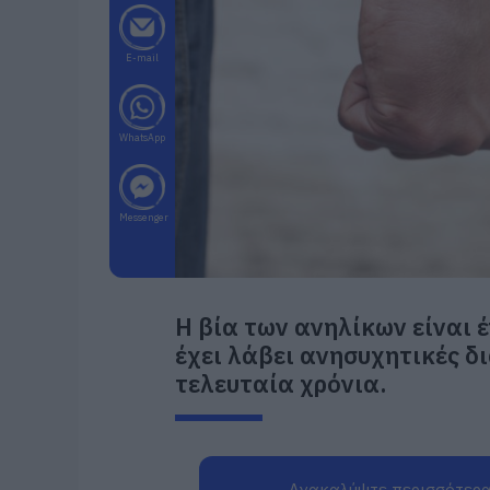
E-mail
WhatsApp
Messenger
Η βία των ανηλίκων είναι 
έχει λάβει ανησυχητικές δ
τελευταία χρόνια.
Ανακαλύψτε περισσότερα