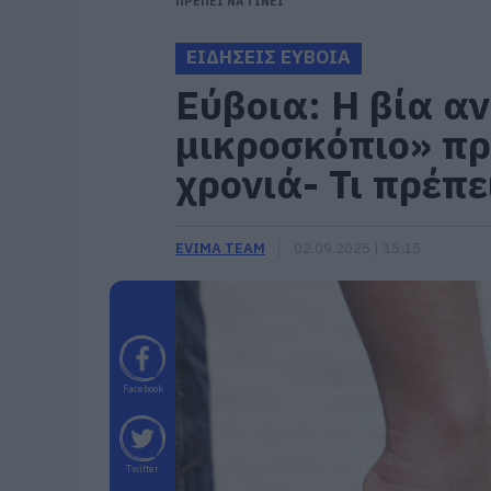
ΠΡΕΠΕΙ ΝΑ ΓΙΝΕΙ
ΕΙΔΗΣΕΙΣ ΕΥΒΟΙΑ
Εύβοια: Η βία α
μικροσκόπιο» πρ
χρονιά- Τι πρέπει
EVIMA TEAM
02.09.2025 | 15:15
Facebook
Twitter