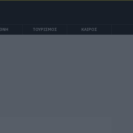
ΕΘΝΗ
ΤΟΥΡΙΣΜΟΣ
ΚΑΙΡΟΣ