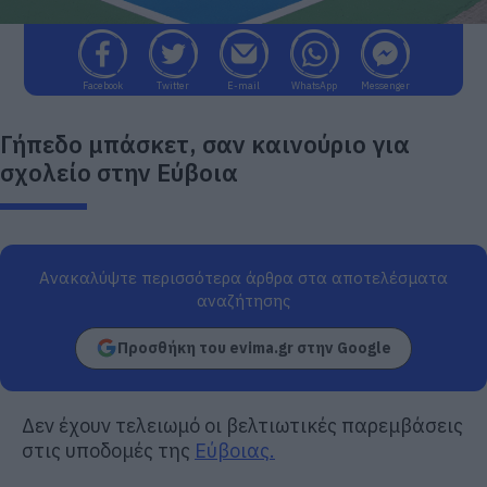
Facebook
Twitter
E-mail
WhatsApp
Messenger
Γήπεδο μπάσκετ, σαν καινούριο για
σχολείο στην Εύβοια
Ανακαλύψτε περισσότερα άρθρα στα αποτελέσματα
αναζήτησης
Προσθήκη του evima.gr στην Google
Δεν έχουν τελειωμό οι βελτιωτικές παρεμβάσεις
στις υποδομές της
Εύβοιας.