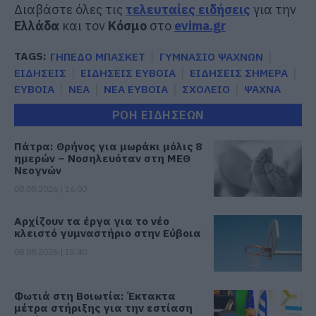
Διαβάστε όλες τις
τελευταίες ειδήσεις
για την
Ελλάδα
και τον
Κόσμο
στο
evima.gr
TAGS:
ΓΗΠΕΔΟ ΜΠΑΣΚΕΤ
ΓΥΜΝΑΣΙΟ ΨΑΧΝΩΝ
ΕΙΔΗΣΕΙΣ
ΕΙΔΗΣΕΙΣ ΕΥΒΟΙΑ
ΕΙΔΗΣΕΙΣ ΣΗΜΕΡΑ
ΕΥΒΟΙΑ
ΝΕΑ
ΝΕΑ ΕΥΒΟΙΑ
ΣΧΟΛΕΙΟ
ΨΑΧΝΑ
ΡΟΗ ΕΙΔΗΣΕΩΝ
Πάτρα: Θρήνος για μωράκι μόλις 8
ημερών – Νοσηλευόταν στη ΜΕΘ
Νεογνών
08.08.2026 | 16:00
Αρχίζουν τα έργα για το νέο
κλειστό γυμναστήριο στην Εύβοια
08.08.2026 | 15:40
Φωτιά στη Βοιωτία: Έκτακτα
μέτρα στήριξης για την εστίαση