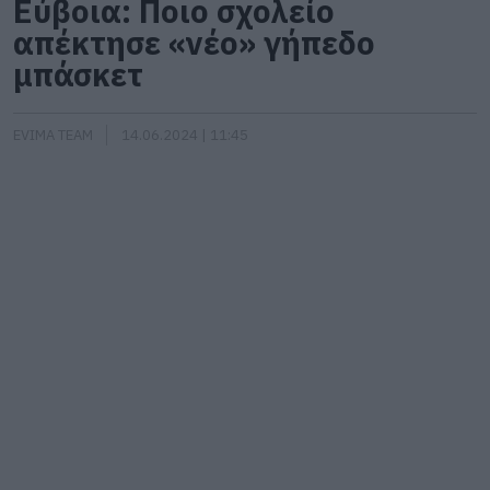
Εύβοια: Ποιο σχολείο
απέκτησε «νέο» γήπεδο
μπάσκετ
EVIMA TEAM
14.06.2024 | 11:45