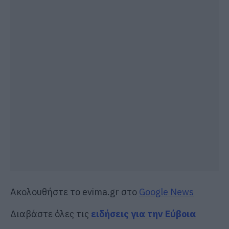
Ακολουθήστε το evima.gr στο
Google News
Διαβάστε όλες τις
ειδήσεις για την Εύβοια