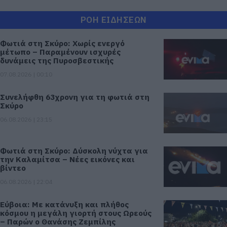
ΡΟΗ ΕΙΔΗΣΕΩΝ
Φωτιά στη Σκύρο: Χωρίς ενεργό
μέτωπο – Παραμένουν ισχυρές
δυνάμεις της Πυροσβεστικής
07.08.2026 | 00:10
Συνελήφθη 63χρονη για τη φωτιά στη
Σκύρο
06.08.2026 | 23:15
Φωτιά στη Σκύρο: Δύσκολη νύχτα για
την Καλαμίτσα – Νέες εικόνες και
βίντεο
06.08.2026 | 22:04
Εύβοια: Με κατάνυξη και πλήθος
κόσμου η μεγάλη γιορτή στους Ωρεούς
– Παρών ο Θανάσης Ζεμπίλης