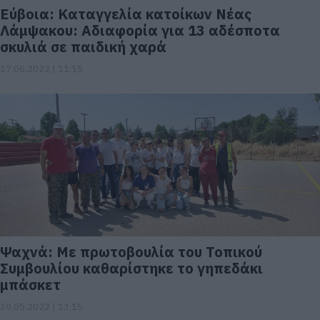
Εύβοια: Kαταγγελία κατοίκων Νέας
Λάμψακου: Aδιαφορία για 13 αδέσποτα
σκυλιά σε παιδική χαρά
17.06.2022 | 11:15
Ψαχνά: Με πρωτοβουλία του Τοπικού
Συμβουλίου καθαρίστηκε το γηπεδάκι
μπάσκετ
30.05.2022 | 13:15