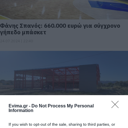
Φάνης Σπανός: 660.000 ευρώ για σύγχρονο
γήπεδο μπάσκετ
24.07.2024 | 22:40
Evima.gr -
Do Not Process My Personal
Information
Ξεκινάει νέο μεγάλο έργο αθλητικών
υποδομών στην Εύβοια
If you wish to opt-out of the sale, sharing to third parties, or