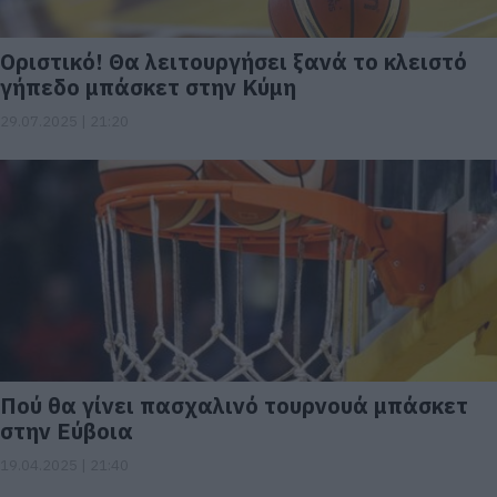
Οριστικό! Θα λειτουργήσει ξανά το κλειστό
γήπεδο μπάσκετ στην Κύμη
29.07.2025 | 21:20
Πού θα γίνει πασχαλινό τουρνουά μπάσκετ
στην Εύβοια
19.04.2025 | 21:40