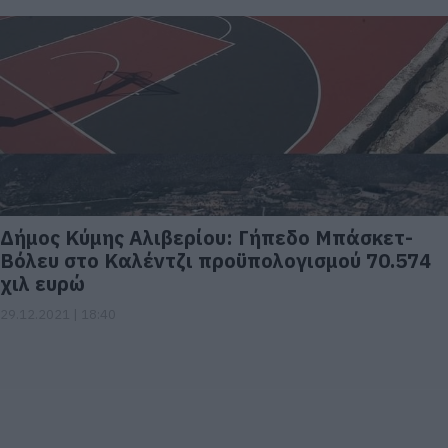
Δήμος Κύμης Αλιβερίου: Γήπεδο Μπάσκετ-
Βόλευ στο Καλέντζι προϋπολογισμού 70.574
χιλ ευρώ
29.12.2021 | 18:40