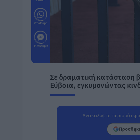
E-mail
WhatsApp
Messenger
Σε δραματική κατάσταση β
Εύβοια, εγκυμονώντας κινδ
Ανακαλύψτε περισσότερα
Προσθήκη