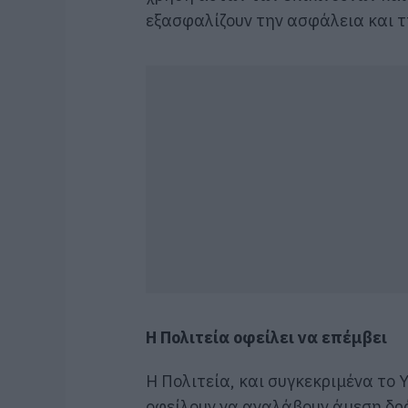
εξασφαλίζουν την ασφάλεια και τ
Η Πολιτεία οφείλει να επέμβει
Η Πολιτεία, και συγκεκριμένα το Υ
οφείλουν να αναλάβουν άμεση δρ