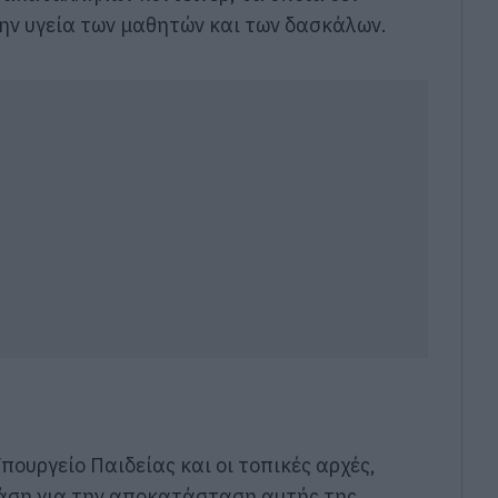
ην υγεία των μαθητών και των δασκάλων.
πουργείο Παιδείας και οι τοπικές αρχές,
άση για την αποκατάσταση αυτής της