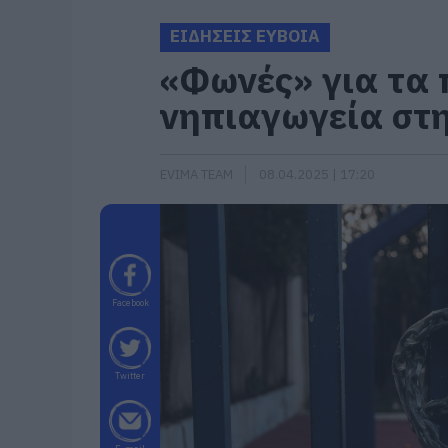
ΕΙΔΗΣΕΙΣ ΕΥΒΟΙΑ
«Φωνές» για τα
νηπιαγωγεία στ
EVIMA TEAM
08.04.2025 | 17:20
Facebook
Twitter