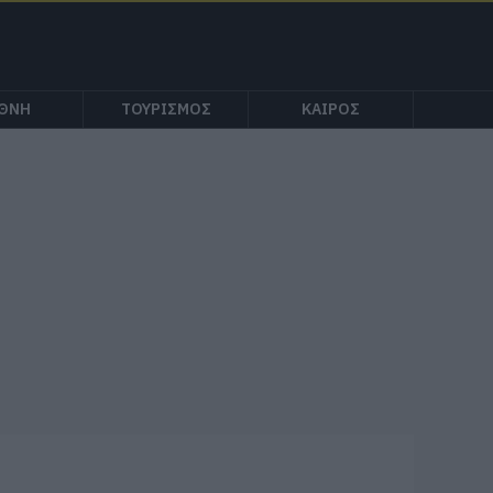
ΕΘΝΗ
ΤΟΥΡΙΣΜΟΣ
ΚΑΙΡΟΣ