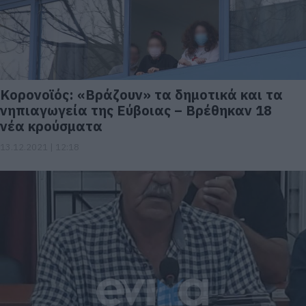
Κορονοϊός: «Βράζουν» τα δημοτικά και τα
νηπιαγωγεία της Εύβοιας – Βρέθηκαν 18
νέα κρούσματα
13.12.2021 | 12:18