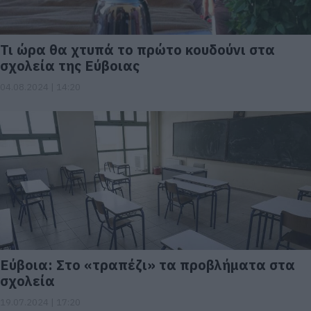
Τι ώρα θα χτυπά το πρώτο κουδούνι στα
σχολεία της Εύβοιας
04.08.2024 | 14:20
Εύβοια: Στο «τραπέζι» τα προβλήματα στα
σχολεία
19.07.2024 | 17:20