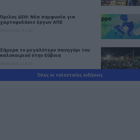
Όμιλος ΔΕΗ: Νέα συμφωνία για
χαρτοφυλάκιο έργων ΑΠΕ
08.08.2026 | 14:40
Σήμερα το μεγαλύτερο πανηγύρι του
καλοκαιριού στην Εύβοια
08.08.2026 | 14:20
Όλες οι τελευταίες ειδήσεις
Συρροή πιστών σε αυτό το Μοναστήρι
της Εύβοιας!
08.08.2026 | 14:00
Έξοδος Αυγούστου: Οι Αθηναίοι
«ψηφίζουν» Εύβοια για τις διακοπές
τους!
08.08.2026 | 13:40