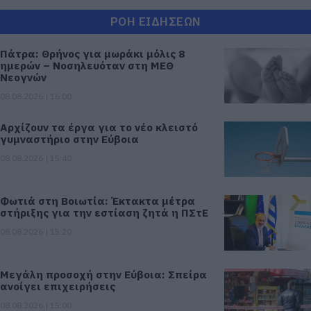
ΡΟΗ ΕΙΔΗΣΕΩΝ
Πάτρα: Θρήνος για μωράκι μόλις 8
ημερών – Νοσηλευόταν στη ΜΕΘ
Νεογνών
08.08.2026 | 16:00
Αρχίζουν τα έργα για το νέο κλειστό
γυμναστήριο στην Εύβοια
08.08.2026 | 15:40
Φωτιά στη Βοιωτία: Έκτακτα μέτρα
στήριξης για την εστίαση ζητά η ΠΣτΕ
08.08.2026 | 15:20
Μεγάλη προσοχή στην Εύβοια: Σπείρα
ανοίγει επιχειρήσεις
08.08.2026 | 15:00