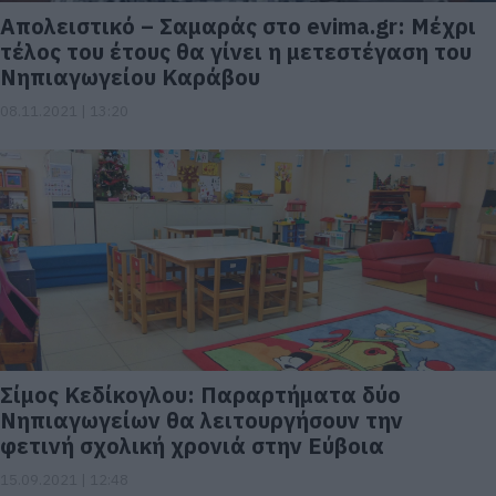
Απολειστικό – Σαμαράς στο evima.gr: Μέχρι
τέλος του έτους θα γίνει η μετεστέγαση του
Νηπιαγωγείου Καράβου
08.11.2021 | 13:20
Σίμος Κεδίκογλου: Παραρτήματα δύο
Νηπιαγωγείων θα λειτουργήσουν την
φετινή σχολική χρονιά στην Εύβοια
15.09.2021 | 12:48