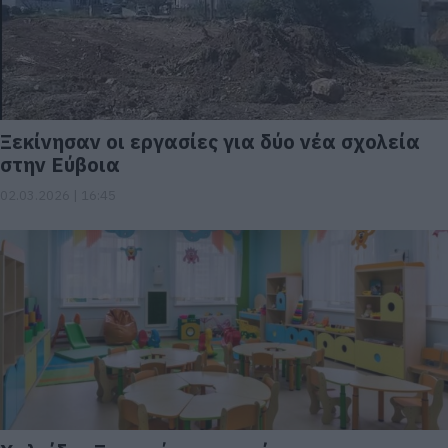
Ξεκίνησαν οι εργασίες για δύο νέα σχολεία
στην Εύβοια
02.03.2026 | 16:45