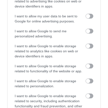
related to advertising like cookies on web or
device identifiers in apps.
I want to allow my user data to be sent to
Google for online advertising purposes.
I want to allow Google to send me
personalized advertising.
I want to allow Google to enable storage
related to analytics like cookies on web or
ΔΟΕ: Ζητά συνάντηση με την πολιτική
device identifiers in apps.
ηγεσία του υπουργείου Παιδείας
11.06.2022 | 17:20
I want to allow Google to enable storage
related to functionality of the website or app.
I want to allow Google to enable storage
related to personalization.
I want to allow Google to enable storage
related to security, including authentication
functionality and fraud prevention, and other