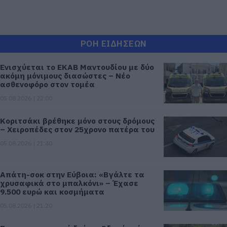
ΡΟΗ ΕΙΔΗΣΕΩΝ
Ενισχύεται το ΕΚΑΒ Μαντουδίου με δύο
ακόμη μόνιμους διασώστες – Νέο
ασθενοφόρο στον τομέα
05.08.2026 | 22:00
Κοριτσάκι βρέθηκε μόνο στους δρόμους
– Χειροπέδες στον 25χρονο πατέρα του
05.08.2026 | 21:40
Απάτη-σοκ στην Εύβοια: «Βγάλτε τα
χρυσαφικά στο μπαλκόνι» – Έχασε
9.500 ευρώ και κοσμήματα
05.08.2026 | 21:20