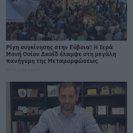
Ρίγη συγκίνησης στην Εύβοια! Η Ιερά
Μονή Οσίου Δαυΐδ έλαμψε στη μεγάλη
πανήγυρη της Μεταμορφώσεως
08.08.2026 | 21:00