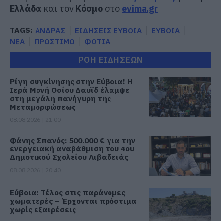
Ελλάδα
και τον
Κόσμο
στο
evima.gr
TAGS:
ΑΝΔΡΑΣ
ΕΙΔΗΣΕΙΣ ΕΥΒΟΙΑ
ΕΥΒΟΙΑ
ΝΕΑ
ΠΡΟΣΤΙΜΟ
ΦΩΤΙΑ
ΡΟΗ ΕΙΔΗΣΕΩΝ
Ρίγη συγκίνησης στην Εύβοια! Η
Ιερά Μονή Οσίου Δαυΐδ έλαμψε
στη μεγάλη πανήγυρη της
Μεταμορφώσεως
08.08.2026 | 21:00
Φάνης Σπανός: 500.000 € για την
ενεργειακή αναβάθμιση του 4ου
Δημοτικού Σχολείου Λιβαδειάς
08.08.2026 | 20:40
Εύβοια: Τέλος στις παράνομες
χωματερές – Έρχονται πρόστιμα
χωρίς εξαιρέσεις