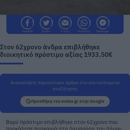
Facebook
Twitter
E-mail
WhatsApp
Messenger
Στον 62χρονο άνδρα επιβλήθηκε
διοικητικό πρόστιμο αξίας 1933,50€
Ανακαλύψτε περισσότερα άρθρα στα αποτελέσματα
αναζήτησης
Προσθήκη του evima.gr στην Google
Βαρύ πρόστιμο επιβλήθηκε στον 62χρονο που
προκάλεσε πυρκαγιά στη Λαμπούσα του Δήμου