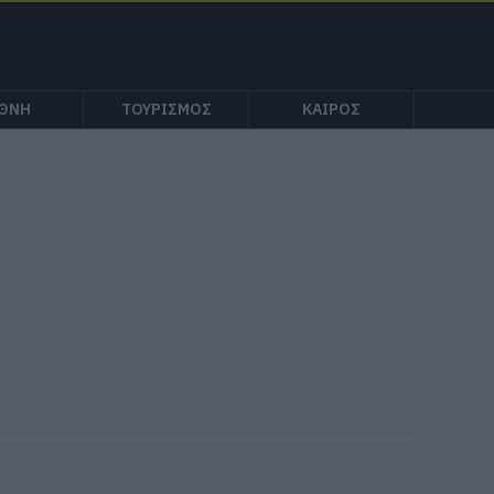
ΕΘΝΗ
ΤΟΥΡΙΣΜΟΣ
ΚΑΙΡΟΣ