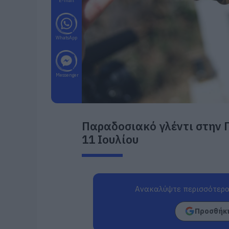
E-mail
WhatsApp
Messenger
Παραδοσιακό γλέντι στην 
11 Ιουλίου
Ανακαλύψτε περισσότερα
Προσθήκη