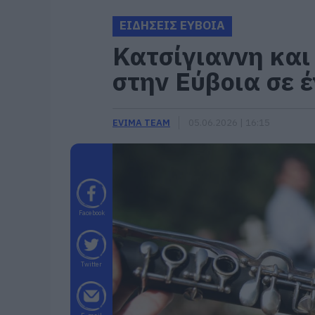
ΕΙΔΗΣΕΙΣ ΕΥΒΟΙΑ
Κατσίγιαννη και
στην Εύβοια σε 
EVIMA TEAM
05.06.2026 | 16:15
Facebook
Twitter