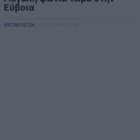
Εύβοια
ΜΑΤΙΝΑ ΡΕΤΣΑ
05.07.2026 | 13:40