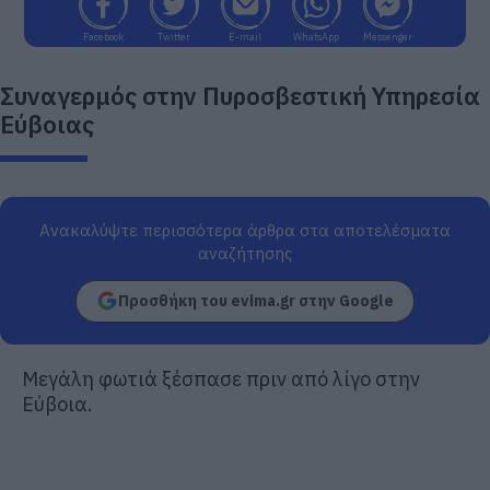
Facebook
Twitter
E-mail
WhatsApp
Messenger
Συναγερμός στην Πυροσβεστική Υπηρεσία
Εύβοιας
Ανακαλύψτε περισσότερα άρθρα στα αποτελέσματα
αναζήτησης
Προσθήκη του evima.gr στην Google
Μεγάλη φωτιά ξέσπασε πριν από λίγο στην
Εύβοια.