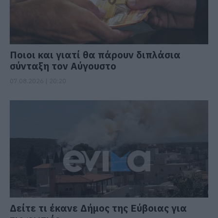
Ποιοι και γιατί θα πάρουν διπλάσια
σύνταξη τον Αύγουστο
07.08.2026 | 20:20
Δείτε τι έκανε Δήμος της Εύβοιας για