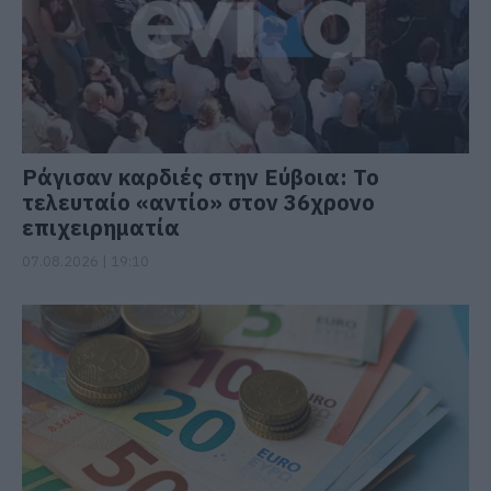
Ράγισαν καρδιές στην Εύβοια: Το
τελευταίο «αντίο» στον 36χρονο
επιχειρηματία
07.08.2026 | 19:10