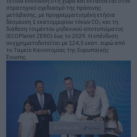
τέτοια επένδυση στη χώρα και εντάσσεται στον
στρατηγικό σχεδιασμό της πράσινης
μετάβασης, με προγραμματισμένη ετήσια
δέσμευση 1 εκατομμυρίου τόνων CO₂ και τη
διάθεση τσιμέντου μηδενικού αποτυπώματος
(ECOPlanet ZERO) έως το 2029. Η επένδυση
συγχρηματοδοτείται με 124,5 εκατ. ευρώ από
το Ταμείο Καινοτομίας της Ευρωπαϊκής
Ένωσης.