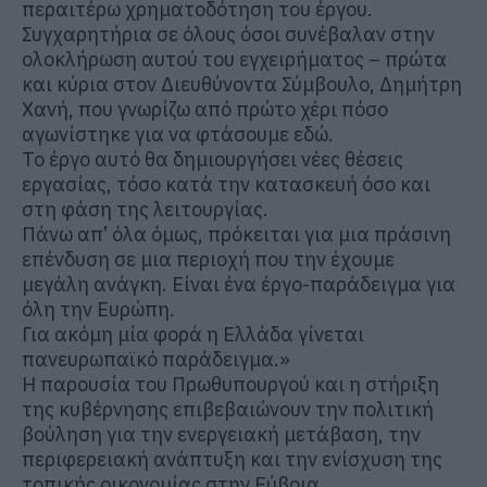
περαιτέρω χρηματοδότηση του έργου.
Συγχαρητήρια σε όλους όσοι συνέβαλαν στην
ολοκλήρωση αυτού του εγχειρήματος – πρώτα
και κύρια στον Διευθύνοντα Σύμβουλο, Δημήτρη
Χανή, που γνωρίζω από πρώτο χέρι πόσο
αγωνίστηκε για να φτάσουμε εδώ.
Το έργο αυτό θα δημιουργήσει νέες θέσεις
εργασίας, τόσο κατά την κατασκευή όσο και
στη φάση της λειτουργίας.
Πάνω απ’ όλα όμως, πρόκειται για μια πράσινη
επένδυση σε μια περιοχή που την έχουμε
μεγάλη ανάγκη. Είναι ένα έργο-παράδειγμα για
όλη την Ευρώπη.
Για ακόμη μία φορά η Ελλάδα γίνεται
πανευρωπαϊκό παράδειγμα.»
Η παρουσία του Πρωθυπουργού και η στήριξη
της κυβέρνησης επιβεβαιώνουν την πολιτική
βούληση για την ενεργειακή μετάβαση, την
περιφερειακή ανάπτυξη και την ενίσχυση της
τοπικής οικονομίας στην Εύβοια.