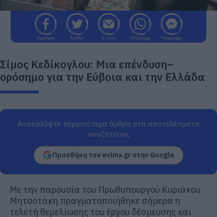
Facebook
Twitter
E-mail
WhatsApp
Messenger
Σίμος Κεδίκογλου: Μια επένδυση–
ορόσημο για την Εύβοια και την Ελλάδα
Ανακαλύψτε περισσότερα άρθρα στα αποτελέσματα
αναζήτησης
Προσθήκη του evima.gr στην Google
Με την παρουσία του Πρωθυπουργού Κυριάκου
Μητσοτάκη πραγματοποιήθηκε σήμερα η
τελετή θεμελίωσης του έργου δέσμευσης και