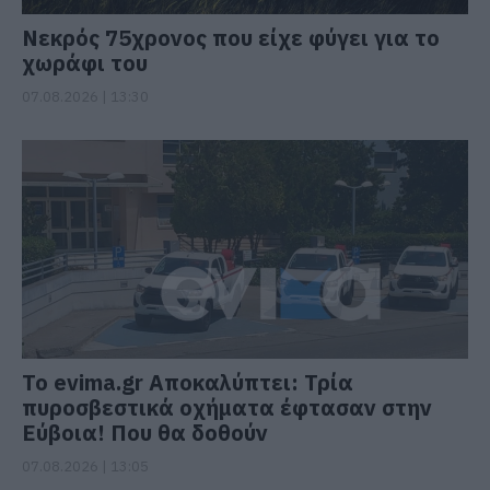
Νεκρός 75χρονος που είχε φύγει για το
χωράφι του
07.08.2026 | 13:30
Το evima.gr Αποκαλύπτει: Τρία
πυροσβεστικά οχήματα έφτασαν στην
Εύβοια! Που θα δοθούν
07.08.2026 | 13:05