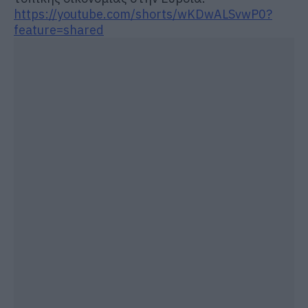
https://youtube.com/shorts/wKDwALSvwP0?
feature=shared