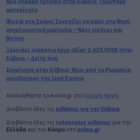
Νέο σοβαρό τροχαίο στην Εύβοια: Τούμπαρε
αυτοκίνητο
Φωτιά στη Σκύρο: Συνεχίζει να καίει στο Νησί,
συγκλονιστική μαρτυρία – Νέες εικόνες και
βίντεο
Ξεκινάει τεράστιο έργο αξίας 2.425.000€ στην
Εύβοια – Δείτε πού
Συγκίνηση στην Εύβοια: Νέοι από τη Ρουμανία
συνόδευσαν την Ιερή Εικόνα
Ακολουθήστε το evima.gr στο
Google News
Διαβάστε όλες τις
ειδήσεις για την Εύβοια
Διαβάστε όλες τις
τελευταίες ειδήσεις
για την
Ελλάδα
και τον
Κόσμο
στο
evima.gr