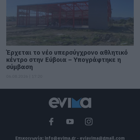
Έρχεται το νέο υπερσύγχρονο αθλητικό
κέντρο στην Εύβοια – Υπογράφτηκε η
σύμβαση
06.08.2026 | 17:20
Επικοινωνία:
info@evima.gr
-
eviavima@gmail.com