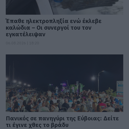
Έπαθε ηλεκτροπληξία ενώ έκλεβε
καλώδια – Οι συνεργοί του τον
εγκατέλειψαν
06.08.2026 | 18:20
Πανικός σε πανηγύρι της Εύβοιας: Δείτε
τι έγινε χθες το βράδυ