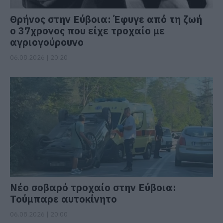
Θρήνος στην Εύβοια: Έφυγε από τη ζωή
ο 37χρονος που είχε τροχαίο με
αγριογούρουνο
06.08.2026 | 20:20
Νέο σοβαρό τροχαίο στην Εύβοια:
Τούμπαρε αυτοκίνητο
06.08.2026 | 20:00