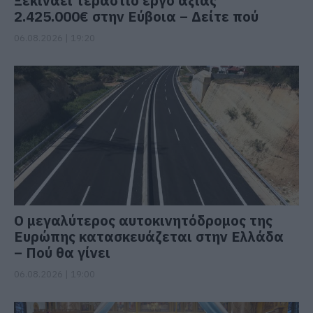
Ξεκινάει τεράστιο έργο αξίας
2.425.000€ στην Εύβοια – Δείτε πού
06.08.2026 | 19:20
Ο μεγαλύτερος αυτοκινητόδρομος της
Ευρώπης κατασκευάζεται στην Ελλάδα
– Πού θα γίνει
06.08.2026 | 19:00