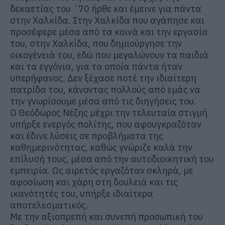
δεκαετίας του ΄70 ήρθε και έμεινε για πάντα
στην Χαλκίδα. Στην Χαλκίδα που αγάπησε και
προσέφερε μέσα από τα κοινά και την εργασία
του, στην Χαλκίδα, που δημιούργησε την
οικογένειά του, εδώ που μεγαλώνουν τα παιδιά
και τα εγγόνια, για τα οποία πάντα ήταν
υπερήφανος. Δεν ξέχασε ποτέ την ιδιαίτερη
πατρίδα του, κάνοντας πολλούς από εμάς να
την γνωρίσουμε μέσ
α από τις διηγήσεις του.
Ο Θεόδωρος Νέζης μέχρι την τελευταία στιγμή
υπήρξε ενεργός πολίτης, που αφουγκραζόταν
και έδινε λύσεις σε προβλήματα της
καθημερινότητας, καθώς γνώριζε καλά την
επίλυσή τους, μέσα από την αυτοδιοικητική του
εμπειρία. Ως αιρετός εργαζόταν σκληρά, με
αφοσίωση και χάρη στη δουλειά και τις
ικανότητές του, υπήρξε ιδιαίτερα
αποτελεσματικός.
Με την αξιοπρεπή και συνεπή προσωπική του