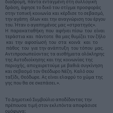
διαδρομή, πάντα ενταγμένη στη συλλογική
δράση, άφησε το δικό του στίγμα προσφοράς
στην τοπική κοινωνία και κέρδισε το σεβασμό,
την αγάπη όλων και την αναγνώριση του έργου
του.
Ήταν ο αγαπημένος μας «στρατηγός».
Η παρακαταθήκη που αφήνει πίσω του είναι
τεράστια και πάντοτε θα μας θυμίζει τον ζήλο
και την αφοσίωσή του στα κοινά και το
πάθος του για την ανάπτυξη του τόπου μας.
Αντιπροσωπεύοντας τα αισθήματα ολόκληρης
της Αυτοδιοίκησης
και της κοινωνίας της
περιοχής, αποχαιρετούμε με βαθιά συγκίνηση
και σεβασμό τον Θεόδωρο Νέζη
.
Καλό σου
ταξίδι, Θεόδωρε. Ας είναι ελαφρύ το χώμα της
γης που θα σε σκεπάσει.
».
Τ
ο Δημοτικό Συμβούλιο αποδίδοντας την
πρέπουσα τιμή στον εκλιπόντα
αποφάσισε
ομόφωνα: