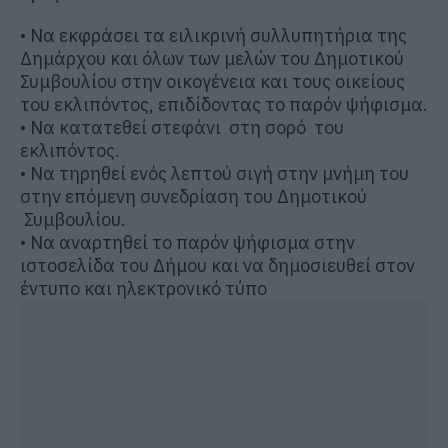
•
Να εκφράσει τα ειλικρινή συλλυπητήρια της
Δημάρχου και όλων των μελών του Δημοτικού
Συμβουλίου στην οικογένεια και τους οικείους
του εκλιπόντος, επιδίδοντας τ
ο
παρόν ψήφισμα.
•
Ν
α κατατεθεί στεφάνι στη σορό του
εκλιπόντος.
•
Να
τηρηθεί ενός λεπτού σιγή στην μνήμη του
στην επόμενη συνεδρίαση του Δημοτικού
Συμβουλίου.
•
Να αναρτηθεί το παρόν ψήφισμα στην
ιστοσελίδα του Δήμου και να δημοσιευθεί στον
έντυπο και ηλεκτρονικό τύπ
ο