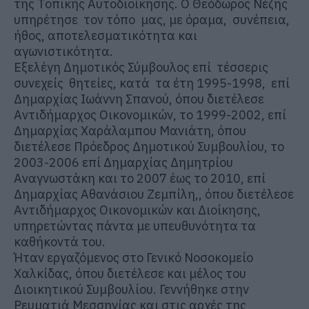
της Τοπικής Αυτοδιοίκησης. Ο Θεόδωρος Νέζης
υπηρέτησε τον τόπο μας, με όραμα, συνέπεια,
ήθος, αποτελεσματικότητα και
αγωνιστικότητα.
Εξελέγη Δημοτικός Σύμβουλος επί τέσσερις
συνεχείς θητείες, κατά τα έτη
1995-1998, επί
Δημαρχίας Ιωάννη Σπανού, όπου διετέλεσε
Αντιδήμαρχος Οικονομικών, το 1999-2002, επί
Δημαρχίας Χαράλαμπου Μανιάτη, όπου
διετέλεσε Πρόεδρος Δημοτικού Συμβουλίου,
το
2003-2006 επί Δημαρχίας Δημητρίου
Αναγνωστάκη και το 2007 έως το 2010, επί
Δημαρχίας Αθανάσιου Ζεμπίλη,, όπου διετέλεσε
Αντιδήμαρχος Οικονομικών και Διοίκησης,
υπηρετώντας πάντα με υπευθυνότητα τα
καθήκοντά του.
Ήταν εργαζόμενος στο Γενικό Νοσοκομείο
Χαλκίδας, όπου διετέλεσε και μέλος
του
Διοικητικού Συμβουλίου. Γεννήθηκε στην
Ρευματιά Μεσσηνίας και στις αρχές της