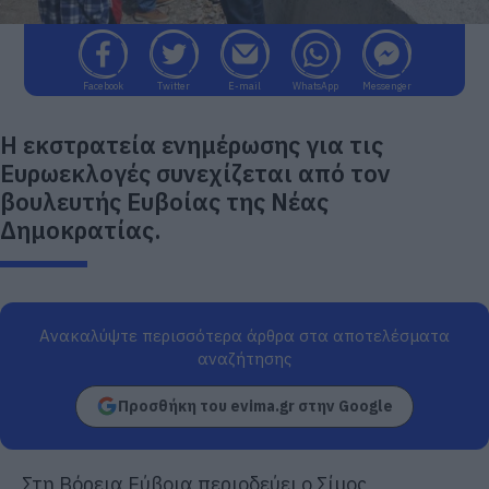
Facebook
Twitter
E-mail
WhatsApp
Messenger
Η εκστρατεία ενημέρωσης για τις
Ευρωεκλογές συνεχίζεται από τον
βουλευτής Ευβοίας της Νέας
Δημοκρατίας.
Ανακαλύψτε περισσότερα άρθρα στα αποτελέσματα
αναζήτησης
Προσθήκη του evima.gr στην Google
Στη Βόρεια Εύβοια περιοδεύει ο Σίμος