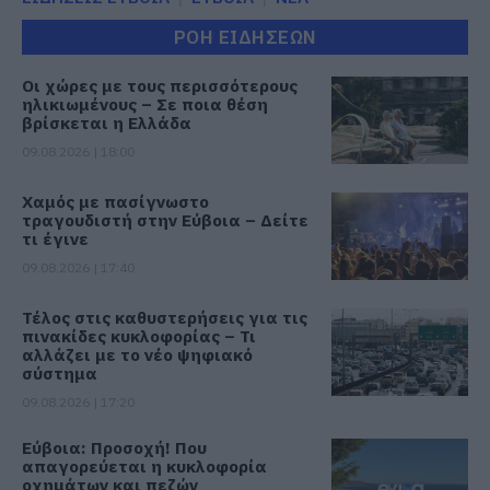
ΡΟΗ ΕΙΔΗΣΕΩΝ
Οι χώρες με τους περισσότερους
ηλικιωμένους – Σε ποια θέση
βρίσκεται η Ελλάδα
09.08.2026 | 18:00
Χαμός με πασίγνωστο
τραγουδιστή στην Εύβοια – Δείτε
τι έγινε
09.08.2026 | 17:40
Τέλος στις καθυστερήσεις για τις
πινακίδες κυκλοφορίας – Τι
αλλάζει με το νέο ψηφιακό
σύστημα
09.08.2026 | 17:20
Εύβοια: Προσοχή! Που
απαγορεύεται η κυκλοφορία
οχημάτων και πεζών