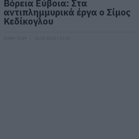
Βόρεια Εύβοια: Στα
αντιπλημμυρικά έργα ο Σίμος
Κεδίκογλου
EVIMA TEAM
26.05.2024 | 13:00