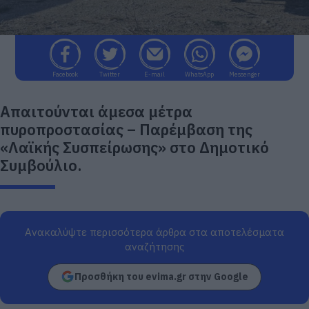
Facebook
Twitter
E-mail
WhatsApp
Messenger
Απαιτούνται άμεσα μέτρα
πυροπροστασίας – Παρέμβαση της
«Λαϊκής Συσπείρωσης» στο Δημοτικό
Συμβούλιο.
Ανακαλύψτε περισσότερα άρθρα στα αποτελέσματα
αναζήτησης
Προσθήκη του evima.gr στην Google