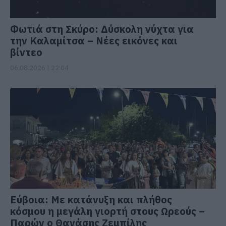
Φωτιά στη Σκύρο: Δύσκολη νύχτα για
την Καλαμίτσα – Νέες εικόνες και
βίντεο
06.08.2026 | 22:04
Εύβοια: Με κατάνυξη και πλήθος
κόσμου η μεγάλη γιορτή στους Ωρεούς –
Παρών ο Θανάσης Ζεμπίλης