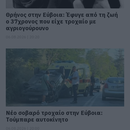
Θρήνος στην Εύβοια: Έφυγε από τη ζωή
ο 37χρονος που είχε τροχαίο με
αγριογούρουνο
06.08.2026 | 20:20
Νέο σοβαρό τροχαίο στην Εύβοια:
Τούμπαρε αυτοκίνητο
06.08.2026 | 20:00