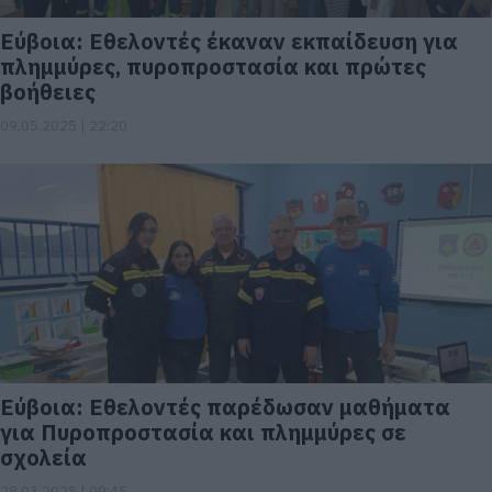
Εύβοια: Εθελοντές έκαναν εκπαίδευση για
πλημμύρες, πυροπροστασία και πρώτες
βοήθειες
09.05.2025 | 22:20
Εύβοια: Εθελοντές παρέδωσαν μαθήματα
για Πυροπροστασία και πλημμύρες σε
σχολεία
28.03.2025 | 09:45