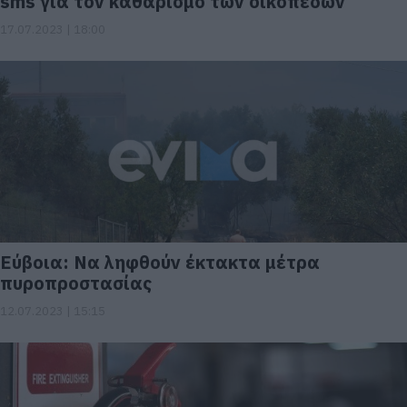
sms για τον καθαρισμό των οικοπέδων
17.07.2023 | 18:00
Eύβοια: Να ληφθούν έκτακτα μέτρα
πυροπροστασίας
12.07.2023 | 15:15