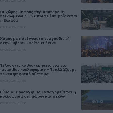
09.08.2026 | 18:20
Οι χώρες με τους περισσότερους
ηλικιωμένους – Σε ποια θέση βρίσκεται
η Ελλάδα
09.08.2026 | 18:00
Χαμός με πασίγνωστο τραγουδιστή
στην Εύβοια – Δείτε τι έγινε
09.08.2026 | 17:40
Τέλος στις καθυστερήσεις για τις
πινακίδες κυκλοφορίας – Τι αλλάζει με
το νέο ψηφιακό σύστημα
09.08.2026 | 17:20
Εύβοια: Προσοχή! Που απαγορεύεται η
κυκλοφορία οχημάτων και πεζών
09.08.2026 | 17:00