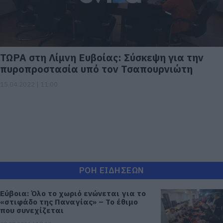
ΤΩΡΑ στη Λίμνη Ευβοίας: Σύσκεψη για την
πυροπροστασία υπό τον Τσαπουρνιώτη
15.04.2022 | 11:00
ΡΟΗ ΕΙΔΗΣΕΩΝ
Εύβοια: Όλο το χωριό ενώνεται για το
«στιφάδο της Παναγίας» – Το έθιμο
που συνεχίζεται