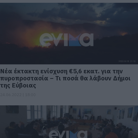
Νέα έκτακτη ενίσχυση €5,6 εκατ. για την
πυροπροστασία – Τι ποσά θα λάβουν Δήμοι
της Εύβοιας
24.06.2022 | 18:00