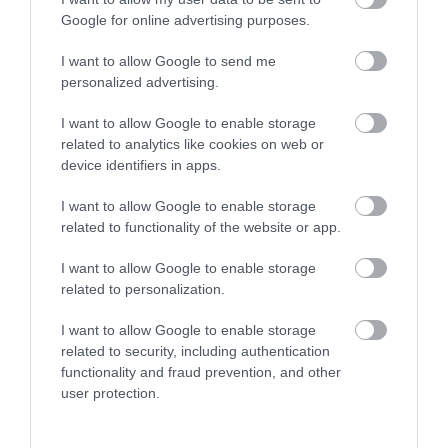
Google for online advertising purposes.
I want to allow Google to send me
personalized advertising.
I want to allow Google to enable storage
related to analytics like cookies on web or
device identifiers in apps.
I want to allow Google to enable storage
Εύβοια: Πάνω από 1 εκατ. ευρώ στους
related to functionality of the website or app.
δήμους για την πυροπροστασία
I want to allow Google to enable storage
27.02.2024 | 18:40
related to personalization.
I want to allow Google to enable storage
related to security, including authentication
functionality and fraud prevention, and other
user protection.