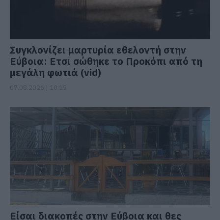
Συγκλονίζει μαρτυρία εθελοντή στην
Εύβοια: Ετσι σώθηκε το Προκόπι από τη
μεγάλη φωτιά (vid)
07.08.2026 | 10:15
Είσαι διακοπές στην Εύβοια και θες