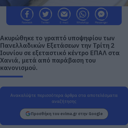
Facebook
Twitter
E-mail
WhatsApp
Messenger
Ακυρώθηκε το γραπτό υποψηφίου των
Πανελλαδικών Εξετάσεων την Τρίτη 2
Ιουνίου σε εξεταστικό κέντρο ΕΠΑΛ στα
Χανιά, μετά από παράβαση του
κανονισμού.
Ανακαλύψτε περισσότερα άρθρα στα αποτελέσματα
αναζήτησης
Προσθήκη του evima.gr στην Google