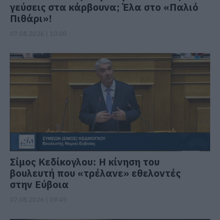
γεύσεις στα κάρβουνα; Έλα στο «Παλιό
Πιθάρι»!
07.08.2026 | 10:00
Σίμος Κεδίκογλου: Η κίνηση του
βουλευτή που «τρέλανε» εθελοντές
στην Εύβοια
07.08.2026 | 09:45