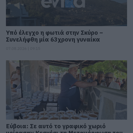
Υπό έλεγχο η φωτιά στην Σκύρο –
Συνελήφθη μία 63χρονη γυναίκα
07.08.2026 | 09:15
Εύβοια: Σε αυτό το γραφικό χωριό
μοίρασαν Κεσκέσι τη Μεταμόρφωση του