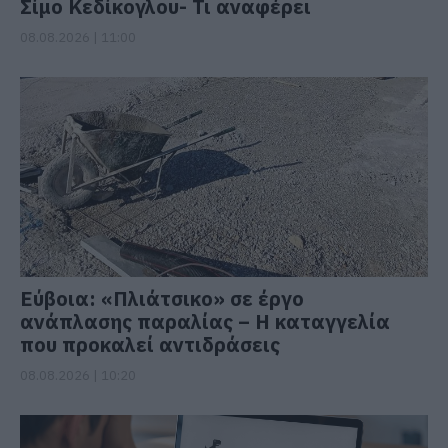
Σίμο Κεδίκογλου- Τι αναφέρει
08.08.2026 | 11:00
Εύβοια: «Πλιάτσικο» σε έργο
ανάπλασης παραλίας – Η καταγγελία
που προκαλεί αντιδράσεις
08.08.2026 | 10:20