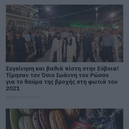
Συγκίνηση και βαθιά πίστη στην Εύβοια!
Τίμησαν τον Όσιο Ιωάννη του Ρώσσο
για το θαύμα της βροχής στη φωτιά του
2021
08.08.2026 | 09:00