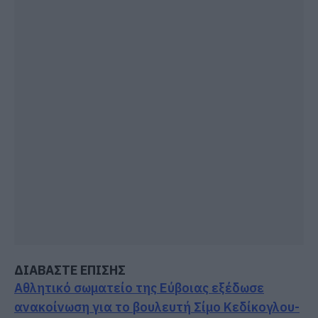
ΔΙΑΒΑΣΤΕ ΕΠΙΣΗΣ
Αθλητικό σωματείο της Εύβοιας εξέδωσε
ανακοίνωση για το βουλευτή Σίμο Κεδίκογλου-