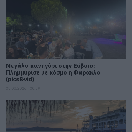
Μεγάλο πανηγύρι στην Εύβοια:
Πλημμύρισε με κόσμο η Φαράκλα
(pics&vid)
08.08.2026 | 00:59