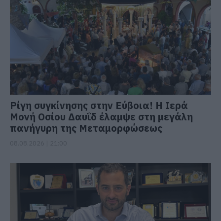
Ρίγη συγκίνησης στην Εύβοια! Η Ιερά
Μονή Οσίου Δαυΐδ έλαμψε στη μεγάλη
πανήγυρη της Μεταμορφώσεως
08.08.2026 | 21:00