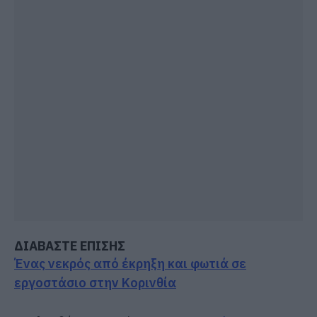
ΔΙΑΒΑΣΤΕ ΕΠΙΣΗΣ
Ένας νεκρός από έκρηξη και φωτιά σε
εργοστάσιο στην Κορινθία