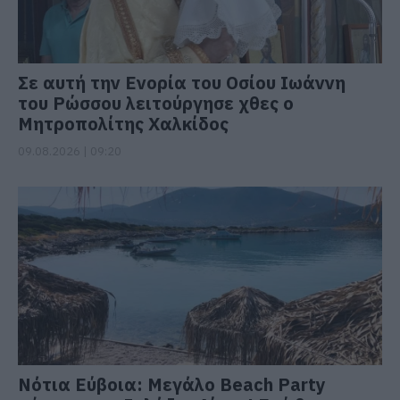
Σε αυτή την Ενορία του Οσίου Ιωάννη
του Ρώσσου λειτούργησε χθες ο
Μητροπολίτης Χαλκίδος
09.08.2026 | 09:20
Νότια Εύβοια: Μεγάλο Beach Party