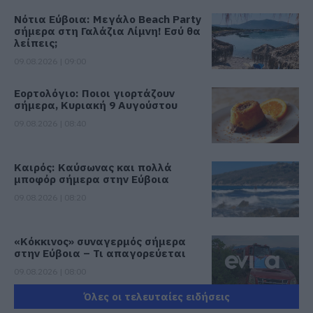
Νότια Εύβοια: Μεγάλο Beach Party
σήμερα στη Γαλάζια Λίμνη! Εσύ θα
λείπεις;
09.08.2026 | 09:00
Εορτολόγιο: Ποιοι γιορτάζουν
σήμερα, Κυριακή 9 Αυγούστου
09.08.2026 | 08:40
Καιρός: Καύσωνας και πολλά
μποφόρ σήμερα στην Εύβοια
09.08.2026 | 08:20
«Κόκκινος» συναγερμός σήμερα
στην Εύβοια – Τι απαγορεύεται
09.08.2026 | 08:00
Όλες οι τελευταίες ειδήσεις