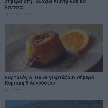
σήμερα στη Γαλάζια Λίμνη! Εσύ θα
λείπεις;
09.08.2026 | 09:00
Εορτολόγιο: Ποιοι γιορτάζουν σήμερα,
Κυριακή 9 Αυγούστου
09.08.2026 | 08:40