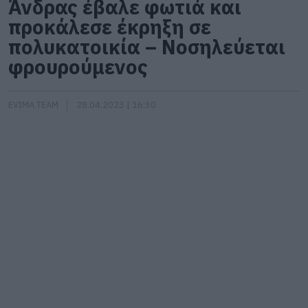
Άνδρας έβαλε φωτιά και
προκάλεσε έκρηξη σε
πολυκατοικία – Νοσηλεύεται
φρουρούμενος
EVIMA TEAM
28.04.2023 | 16:30