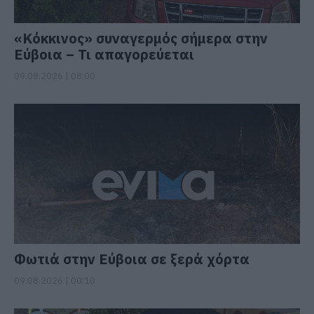
«Κόκκινος» συναγερμός σήμερα στην
Εύβοια – Τι απαγορεύεται
09.08.2026 | 08:00
Φωτιά στην Εύβοια σε ξερά χόρτα
09.08.2026 | 00:10