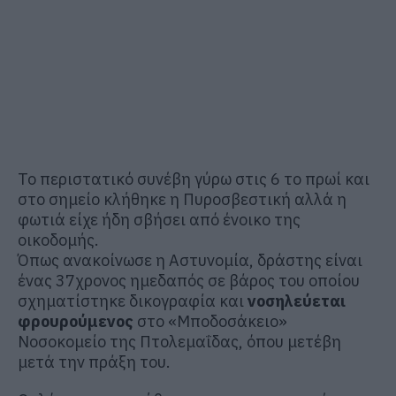
Το περιστατικό συνέβη γύρω στις 6 το πρωί και
στο σημείο κλήθηκε η Πυροσβεστική αλλά η
φωτιά είχε ήδη σβήσει από ένοικο της
οικοδομής.
Όπως ανακοίνωσε η Αστυνομία, δράστης είναι
ένας 37χρονος ημεδαπός σε βάρος του οποίου
σχηματίστηκε δικογραφία και
νοσηλεύεται
φρουρούμενος
στο «Μποδοσάκειο»
Νοσοκομείο της Πτολεμαΐδας, όπου μετέβη
μετά την πράξη του.