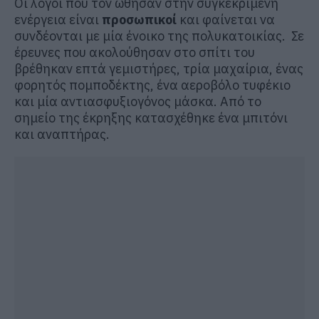
Οι λόγοι που τον ώθησαν στην συγκεκριμένη
ενέργεια είναι
προσωπικοί
και φαίνεται να
συνδέονται με μία ένοικο της πολυκατοικίας. Σε
έρευνες που ακολούθησαν στο σπίτι του
βρέθηκαν επτά γεμιστήρες, τρία μαχαίρια, ένας
φορητός πομποδέκτης, ένα αεροβόλο τυφέκιο
και μία αντιασφυξιογόνος μάσκα. Από το
σημείο της έκρηξης κατασχέθηκε ένα μπιτόνι
και αναπτήρας.