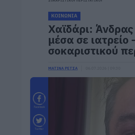
ΣΟΚΑΡΙΣΤΙΚΟΥ ΠΕΡΙΣΤΑΤΙΚΟΥ
ΚΟΙΝΩΝΙΑ
Χαϊδάρι: Άνδρας
μέσα σε ιατρείο 
σοκαριστικού πε
ΜΑΤΙΝΑ ΡΕΤΣΑ
06.07.2026 | 09:30
Facebook
Twitter