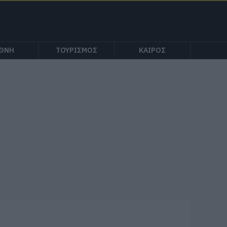
ΕΘΝΗ
ΤΟΥΡΙΣΜΟΣ
ΚΑΙΡΟΣ