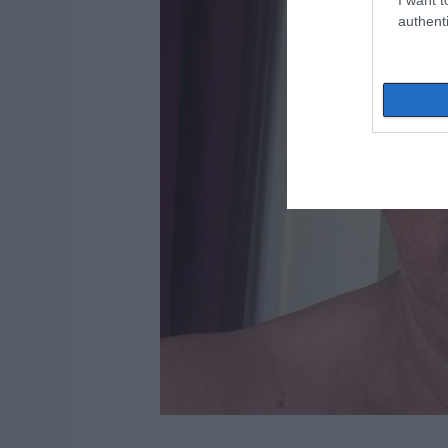
authenti