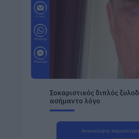
E-mail
WhatsApp
Messenger
Σοκαριστικός διπλός ξυλοδ
ασήμαντο λόγο
Ανακαλύψτε περισσότερα