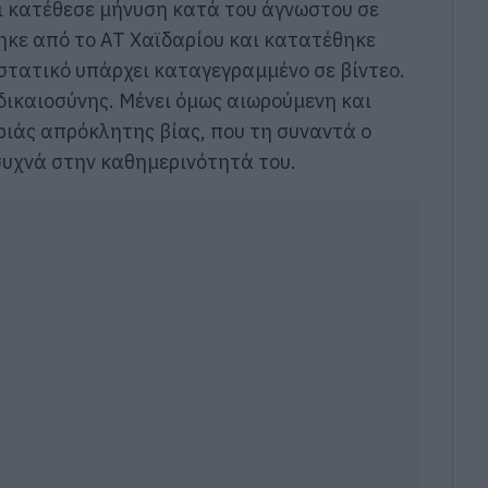
ι κατέθεσε μήνυση κατά του άγνωστου σε
ηκε από το ΑΤ Χαϊδαρίου και κατατέθηκε
ιστατικό υπάρχει καταγεγραμμένο σε βίντεο.
δικαιοσύνης. Μένει όμως αιωρούμενη και
ιάς απρόκλητης βίας, που τη συναντά ο
συχνά στην καθημερινότητά του.