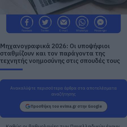
Facebook
Twitter
E-mail
WhatsApp
Messenger
Μηχανογραφικά 2026: Οι υποψήφιοι
σταθμίζουν και τον παράγοντα της
τεχνητής νοημοσύνης στις σπουδές τους
Ανακαλύψτε περισσότερα άρθρα στα αποτελέσματα
αναζήτησης
Προσθήκη του evima.gr στην Google
Καθώς οι βαθμολογίες των Πανελλαδικών έχουν