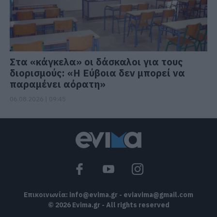
Στα «κάγκελα» οι δάσκαλοι για τους
διορισμούς: «Η Εύβοια δεν μπορεί να
παραμένει αόρατη»
06.08.2026 | 09:45
Επικοινωνία:
info@evima.gr
-
eviavima@gmail.com
© 2026 Evima.gr - All rights reserved