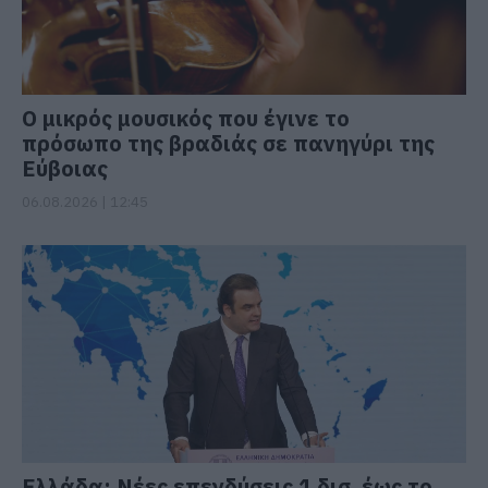
Ο μικρός μουσικός που έγινε το
πρόσωπο της βραδιάς σε πανηγύρι της
Εύβοιας
06.08.2026 | 12:45
Ελλάδα: Νέες επενδύσεις 1 δισ. έως το