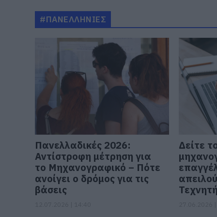
#ΠΑΝΕΛΛΗΝΙΕΣ
Πανελλαδικές 2026:
Δείτε τ
Αντίστροφη μέτρηση για
μηχανογ
το Μηχανογραφικό – Πότε
επαγγέ
ανοίγει ο δρόμος για τις
απειλού
βάσεις
Τεχνητ
12.07.2026 | 14:40
27.06.2026 |