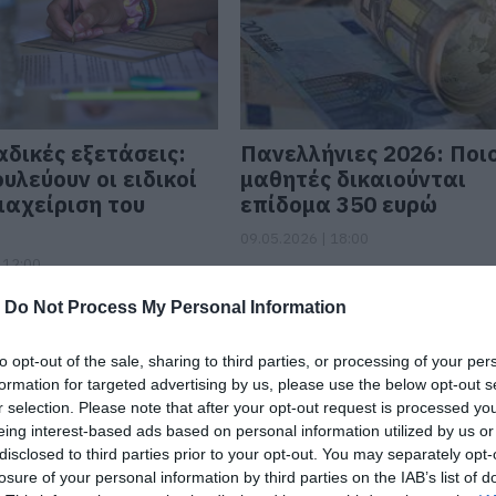
δικές εξετάσεις:
Πανελλήνιες 2026: Ποι
υλεύουν οι ειδικοί
μαθητές δικαιούνται
διαχείριση του
επίδομα 350 ευρώ
09.05.2026 | 18:00
 12:00
-
Do Not Process My Personal Information
to opt-out of the sale, sharing to third parties, or processing of your per
formation for targeted advertising by us, please use the below opt-out s
r selection. Please note that after your opt-out request is processed y
eing interest-based ads based on personal information utilized by us or
disclosed to third parties prior to your opt-out. You may separately opt-
losure of your personal information by third parties on the IAB’s list of