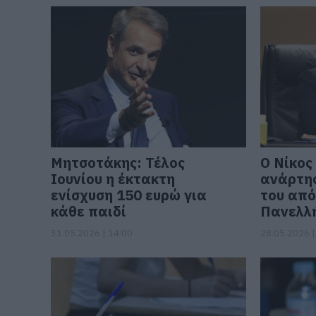
Μητσοτάκης: Τέλος
Ο Νίκος
Ιουνίου η έκτακτη
ανάρτη
ενίσχυση 150 ευρώ για
του από
κάθε παιδί
Πανελλή
31.05.2026 | 14:00
28.05.2026 |