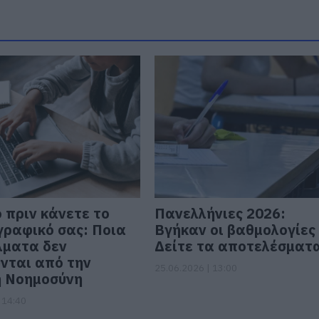
ο πριν κάνετε το
Πανελλήνιες 2026:
ραφικό σας: Ποια
Βγήκαν οι βαθμολογίες
λματα δεν
Δείτε τα αποτελέσματ
νται από την
25.06.2026 | 13:00
ή Νοημοσύνη
 14:40