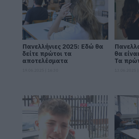
Πανελλήνιες 2025: Εδώ θα
Πανελλα
δείτε πρώτοι τα
θα είναι
αποτελέσματα
Τα πρώτ
19.06.2025 | 16:30
13.06.2025 |