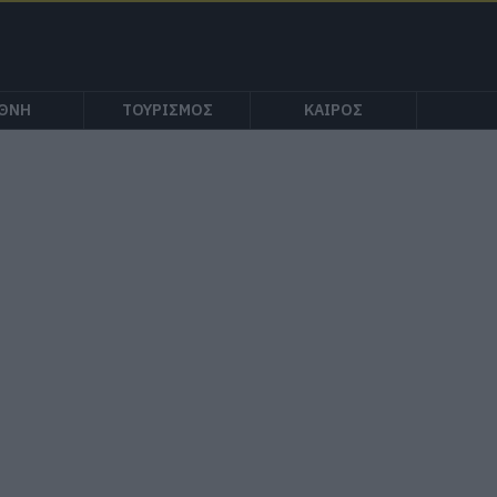
ΕΘΝΗ
ΤΟΥΡΙΣΜΟΣ
ΚΑΙΡΟΣ