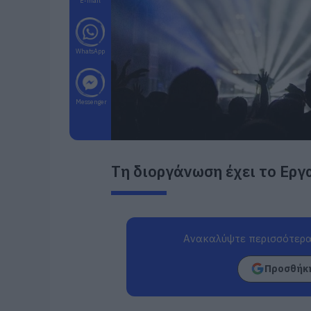
E-mail
WhatsApp
Messenger
Τη διοργάνωση έχει το Εργ
Ανακαλύψτε περισσότερα
Προσθήκη