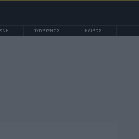
ΕΘΝΗ
ΤΟΥΡΙΣΜΟΣ
ΚΑΙΡΟΣ