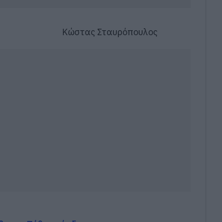
υλος Κώστας Σταυρόπουλος