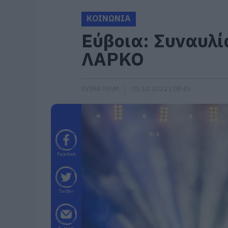
ΚΟΙΝΩΝΙΑ
Εύβοια: Συναυλί
ΛΑΡΚΟ
EVIMA TEAM
05.10.2022 | 08:45
Facebook
Twitter