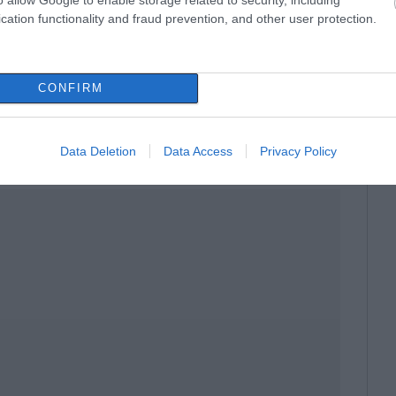
cation functionality and fraud prevention, and other user protection.
CONFIRM
ραμματέας
Data Deletion
Data Access
Privacy Policy