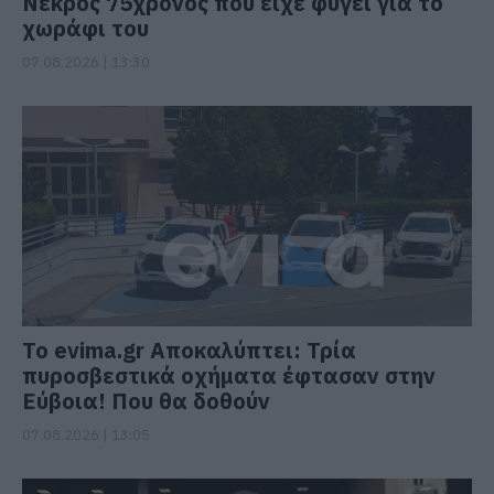
Νεκρός 75χρονος που είχε φύγει για το
χωράφι του
07.08.2026 | 13:30
Το evima.gr Αποκαλύπτει: Τρία
πυροσβεστικά οχήματα έφτασαν στην
Εύβοια! Που θα δοθούν
07.08.2026 | 13:05