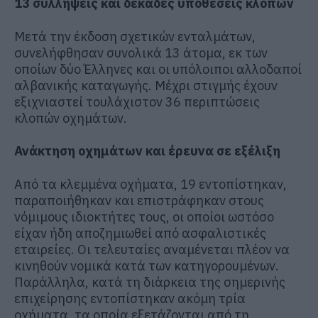
13 συλλήψεις και δεκάδες υποθέσεις κλοπών
Μετά την έκδοση σχετικών ενταλμάτων,
συνελήφθησαν συνολικά 13 άτομα, εκ των
οποίων δύο Έλληνες και οι υπόλοιποι αλλοδαποί
αλβανικής καταγωγής. Μέχρι στιγμής έχουν
εξιχνιαστεί τουλάχιστον 36 περιπτώσεις
κλοπών οχημάτων.
Ανάκτηση οχημάτων και έρευνα σε εξέλιξη
Από τα κλεμμένα οχήματα, 19 εντοπίστηκαν,
παραποιήθηκαν και επιστράφηκαν στους
νόμιμους ιδιοκτήτες τους, οι οποίοι ωστόσο
είχαν ήδη αποζημιωθεί από ασφαλιστικές
εταιρείες. Οι τελευταίες αναμένεται πλέον να
κινηθούν νομικά κατά των κατηγορουμένων.
Παράλληλα, κατά τη διάρκεια της σημερινής
επιχείρησης εντοπίστηκαν ακόμη τρία
οχήματα, τα οποία εξετάζονται από τη