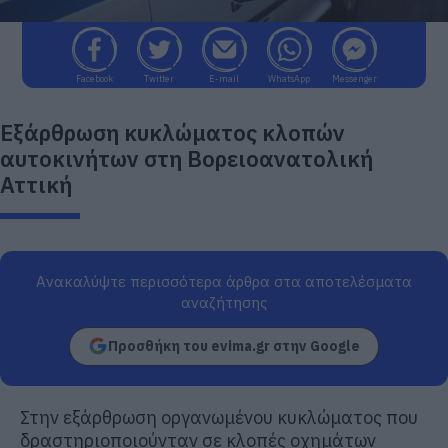
Facebook
Twitter
E-mail
WhatsApp
Messenger
Εξάρθρωση κυκλώματος κλοπών
αυτοκινήτων στη Βορειοανατολική
Αττική
Ανακαλύψτε περισσότερα άρθρα στα αποτελέσματα
αναζήτησης
Προσθήκη του evima.gr στην Google
Στην εξάρθρωση οργανωμένου κυκλώματος που
δραστηριοποιούνταν σε κλοπές οχημάτων