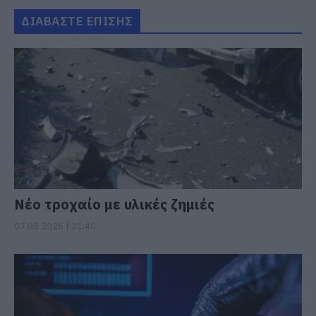
ΔΙΑΒΑΣΤΕ ΕΠΙΣΗΣ
Νέο τροχαίο με υλικές ζημιές
07.08.2026 | 21:40