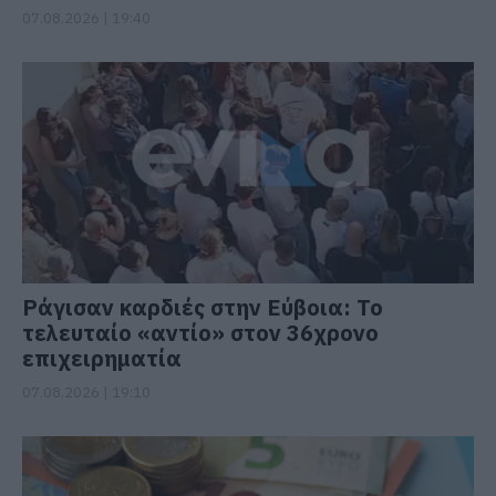
07.08.2026 | 19:40
Ράγισαν καρδιές στην Εύβοια: Το
τελευταίο «αντίο» στον 36χρονο
επιχειρηματία
07.08.2026 | 19:10