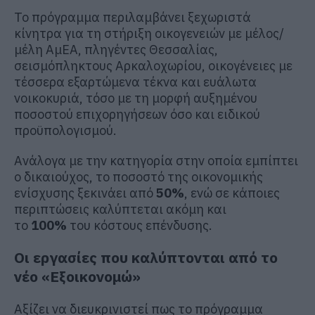
Το πρόγραμμα περιλαμβάνει ξεχωριστά
κίνητρα για τη στήριξη οικογενειών με μέλος/
μέλη ΑμΕΑ, πληγέντες Θεσσαλίας,
σεισμόπληκτους Αρκαλοχωρίου, οικογένειες με
τέσσερα εξαρτώμενα τέκνα και ευάλωτα
νοικοκυριά, τόσο με τη μορφή αυξημένου
ποσοστού επιχορηγήσεων όσο και ειδικού
προϋπολογισμού.
Ανάλογα με την κατηγορία στην οποία εμπίπτει
ο δικαιούχος, το ποσοστό της οικονομικής
ενίσχυσης ξεκινάει από
50%
, ενώ σε κάποιες
περιπτώσεις καλύπτεται ακόμη και
το
100%
του κόστους επένδυσης.
Οι εργασίες που καλύπτονται από το
νέο «Εξοικονομώ»
Αξίζει να διευκρινιστεί πως το πρόγραμμα