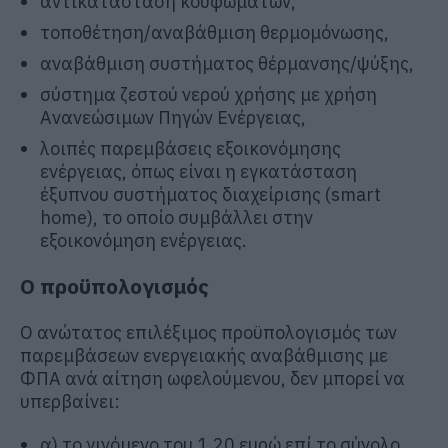
αντικατάσταση κουφωμάτων,
τοποθέτηση/αναβάθμιση θερμομόνωσης,
αναβάθμιση συστήματος θέρμανσης/ψύξης,
σύστημα ζεστού νερού χρήσης με χρήση
Ανανεώσιμων Πηγών Ενέργειας,
λοιπές παρεμβάσεις εξοικονόμησης
ενέργειας, όπως είναι η εγκατάσταση
έξυπνου συστήματος διαχείρισης (smart
home), το οποίο συμβάλλει στην
εξοικονόμηση ενέργειας.
Ο προϋπολογισμός
Ο ανώτατος επιλέξιμος προϋπολογισμός των
παρεμβάσεων ενεργειακής αναβάθμισης με
ΦΠΑ ανά αίτηση ωφελούμενου, δεν μπορεί να
υπερβαίνει:
α) το γινόμενο του 1,20 ευρώ επί το σύνολο