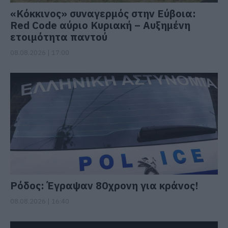
«Κόκκινος» συναγερμός στην Εύβοια:
Red Code αύριο Κυριακή – Αυξημένη
ετοιμότητα παντού
08.08.2026 | 17:00
Ρόδος: Έγραψαν 80χρονη για κράνος!
08.08.2026 | 16:40