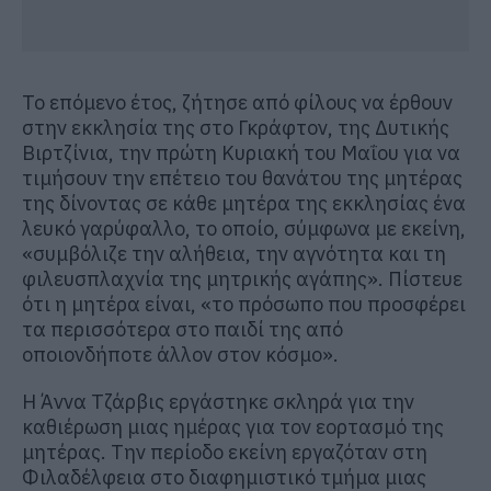
Το επόμενο έτος, ζήτησε από φίλους να έρθουν
στην εκκλησία της στο Γκράφτον, της Δυτικής
Βιρτζίνια, την πρώτη Κυριακή του Μαΐου για να
τιμήσουν την επέτειο του θανάτου της μητέρας
της δίνοντας σε κάθε μητέρα της εκκλησίας ένα
λευκό γαρύφαλλο, το οποίο, σύμφωνα με εκείνη,
«συμβόλιζε την αλήθεια, την αγνότητα και τη
φιλευσπλαχνία της μητρικής αγάπης». Πίστευε
ότι η μητέρα είναι, «το πρόσωπο που προσφέρει
τα περισσότερα στο παιδί της από
οποιονδήποτε άλλον στον κόσμο».
Η Άννα Τζάρβις εργάστηκε σκληρά για την
καθιέρωση μιας ημέρας για τον εορτασμό της
μητέρας. Την περίοδο εκείνη εργαζόταν στη
Φιλαδέλφεια στο διαφημιστικό τμήμα μιας