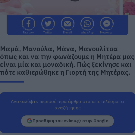
Facebook
Twitter
E-mail
WhatsApp
Messenger
Μαμά, Μανούλα, Μάνα, Μανουλίτσα
όπως και να την φωνάζουμε η Μητέρα μας
είναι μία και μοναδική. Πώς ξεκίνησε και
πότε καθιερώθηκε η Γιορτή της Μητέρας.
Ανακαλύψτε περισσότερα άρθρα στα αποτελέσματα
αναζήτησης
Προσθήκη του evima.gr στην Google