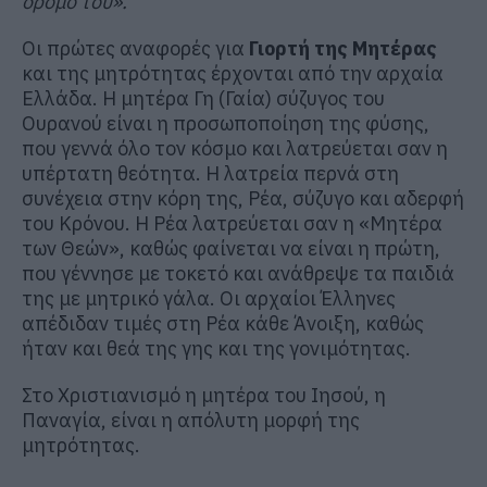
δρόμο του».
Οι πρώτες αναφορές για
Γιορτή της Μητέρας
και της μητρότητας έρχονται από την αρχαία
Ελλάδα. Η μητέρα Γη (Γαία) σύζυγος του
Ουρανού είναι η προσωποποίηση της φύσης,
που γεννά όλο τον κόσμο και λατρεύεται σαν η
υπέρτατη θεότητα. Η λατρεία περνά στη
συνέχεια στην κόρη της, Ρέα, σύζυγο και αδερφή
του Κρόνου. Η Ρέα λατρεύεται σαν η «Μητέρα
των Θεών», καθώς φαίνεται να είναι η πρώτη,
που γέννησε με τοκετό και ανάθρεψε τα παιδιά
της με μητρικό γάλα. Οι αρχαίοι Έλληνες
απέδιδαν τιμές στη Ρέα κάθε Άνοιξη, καθώς
ήταν και θεά της γης και της γονιμότητας.
Στο Χριστιανισμό η μητέρα του Ιησού, η
Παναγία, είναι η απόλυτη μορφή της
μητρότητας.