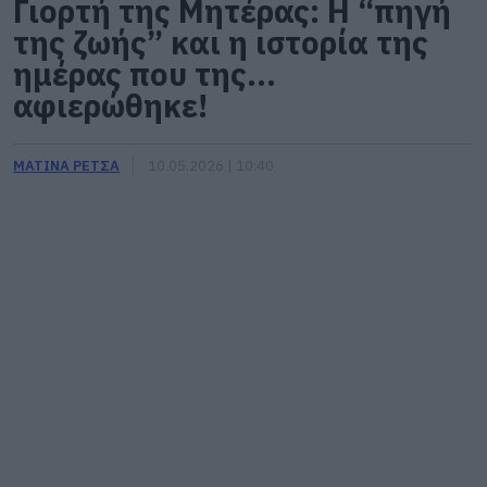
Γιορτή της Μητέρας: Η “πηγή
της ζωής” και η ιστορία της
ημέρας που της…
αφιερώθηκε!
ΜΑΤΙΝΑ ΡΕΤΣΑ
10.05.2026 | 10:40