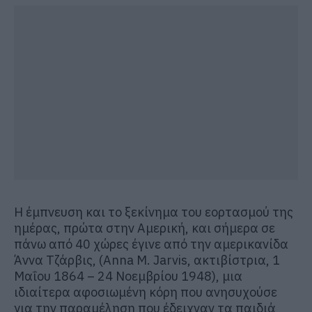
Η έμπνευση και το ξεκίνημα του εορτασμού της
ημέρας, πρώτα στην Αμερική, και σήμερα σε
πάνω από 40 χώρες έγινε από την αμερικανίδα
Άννα Τζάρβις, (Anna M. Jarvis, ακτιβίστρια, 1
Μαΐου 1864 – 24 Νοεμβρίου 1948), μια
ιδιαίτερα αφοσιωμένη κόρη που ανησυχούσε
για την παραμέληση που έδειχναν τα παιδιά