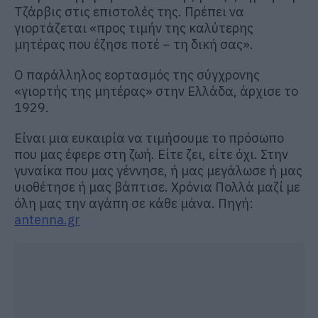
Τζάρβις στις επιστολές της. Πρέπει να
γιορτάζεται «προς τιμήν της καλύτερης
μητέρας που έζησε ποτέ – τη δική σας».
Ο παράλληλος εορτασμός της σύγχρονης
«γιορτής της μητέρας» στην Ελλάδα, άρχισε το
1929.
Είναι μια ευκαιρία να τιμήσουμε το πρόσωπο
που μας έφερε στη ζωή. Είτε ζει, είτε όχι. Στην
γυναίκα που μας γέννησε, ή μας μεγάλωσε ή μας
υιοθέτησε ή μας βάπτισε. Χρόνια Πολλά μαζί με
όλη μας την αγάπη σε κάθε μάνα. Πηγή:
antenna.gr