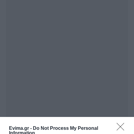
Evima.gr -
Do Not Process My Personal
Information