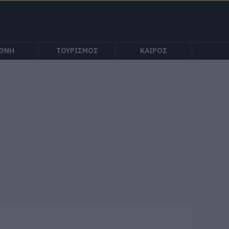
ΕΘΝΗ
ΤΟΥΡΙΣΜΟΣ
ΚΑΙΡΟΣ