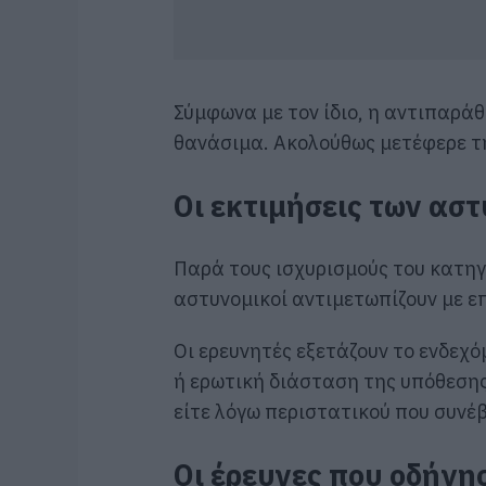
Σύμφωνα με τον ίδιο, η αντιπαρά
θανάσιμα. Ακολούθως μετέφερε τ
Οι εκτιμήσεις των ασ
Παρά τους ισχυρισμούς του κατηγ
αστυνομικοί αντιμετωπίζουν με ε
Οι ερευνητές εξετάζουν το ενδεχό
ή ερωτική διάσταση της υπόθεσης
είτε λόγω περιστατικού που συνέβ
Οι έρευνες που οδήγη