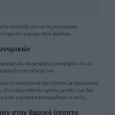
θεση κατέληξε στο να τη μαχαιρώσει
η σορό στο χωράφι όπου βρέθηκε.
τυνομικών
ορουμένου, πληροφορίες αναφέρουν ότι οι
πιφύλαξη την εκδοχή του.
μενο τα κίνητρα να σχετίζονται με προσωπική
, είτε λόγω πιθανής σχέσης μεταξύ των δύο
η όταν η γυναίκα επισκέφθηκε το σπίτι.
σαν στον βασικό ύποπτο