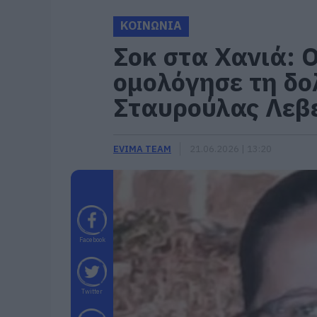
ΚΟΙΝΩΝΙΑ
Σοκ στα Χανιά: 
ομολόγησε τη δο
Σταυρούλας Λεβ
EVIMA TEAM
21.06.2026 | 13:20
Facebook
Twitter