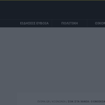
ΕΙΔΗΣΕΙΣ ΕΥΒΟΙΑ
ΠΟΛΙΤΙΚΗ
ΟΙΚΟ
EVIMA.GR
/
ΚΟΙΝΩΝΙΑ
/
ΣΟΚ ΣΤΑ ΧΑΝΙΑ: Ο ΕΝΟΙΚ