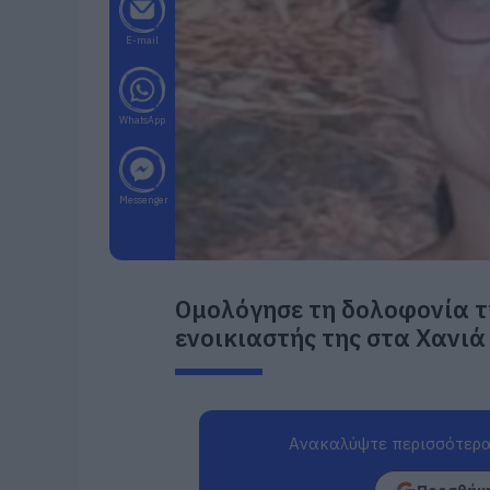
E-mail
WhatsApp
Messenger
Ομολόγησε τη δολοφονία τ
ενοικιαστής της στα Χανιά
Ανακαλύψτε περισσότερα