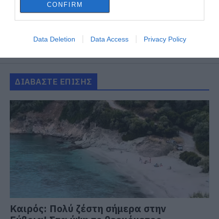
CONFIRM
Data Deletion
Data Access
Privacy Policy
ΔΙΑΒΑΣΤΕ ΕΠΙΣΗΣ
Καιρός: Πολύ ζέστη σήμερα στην