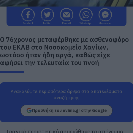
Facebook
Twitter
E-mail
WhatsApp
Messenger
Ο 76χρονος μεταφέρθηκε με ασθενοφόρο
του ΕΚΑΒ στο Νοσοκομείο Χανίων,
ωστόσο ήταν ήδη αργά, καθώς είχε
αφήσει την τελευταία του πνοή
Ανακαλύψτε περισσότερα άρθρα στα αποτελέσματα
αναζήτησης
Προσθήκη του evima.gr στην Google
Τραγικό περιστατικό σημειώθηκε το απόγευμα