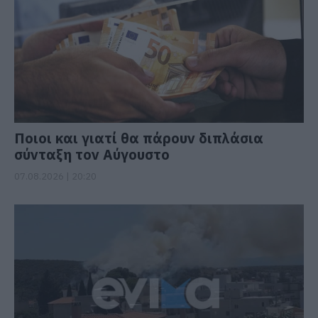
Ποιοι και γιατί θα πάρουν διπλάσια
σύνταξη τον Αύγουστο
07.08.2026 | 20:20