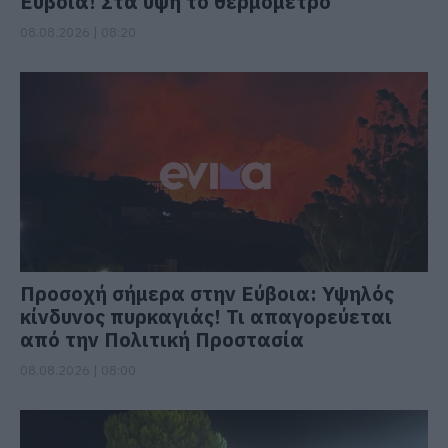
Εύβοια! Στα ύψη το θερμόμετρο
08.08.2026 | 08:20
Προσοχή σήμερα στην Εύβοια: Υψηλός
κίνδυνος πυρκαγιάς! Τι απαγορεύεται
από την Πολιτική Προστασία
08.08.2026 | 08:00