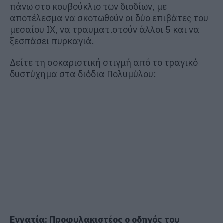
πάνω στο κουβούκλιο των διοδίων, με
αποτέλεσμα να σκοτωθούν οι δύο επιβάτες του
μεσαίου ΙΧ, να τραυματιστούν άλλοι 5 και να
ξεσπάσει πυρκαγιά.
Δείτε τη σοκαριστική στιγμή από το τραγικό
δυστύχημα στα διόδια Πολυμύλου:
Εγνατία: Προφυλακιστέος ο οδηγός του