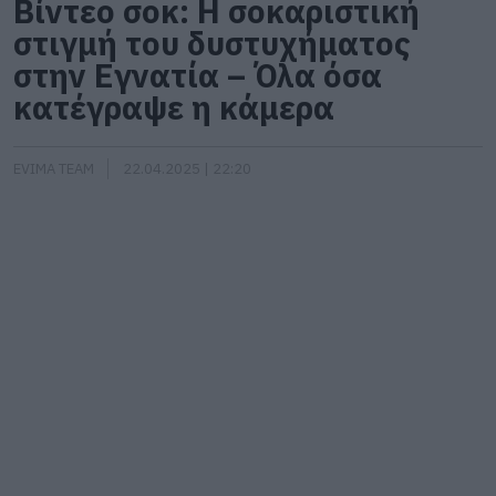
Βίντεο σοκ: Η σοκαριστική
στιγμή του δυστυχήματος
στην Εγνατία – Όλα όσα
κατέγραψε η κάμερα
EVIMA TEAM
22.04.2025 | 22:20