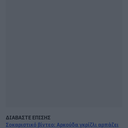
ΔΙΑΒΑΣΤΕ ΕΠΙΣΗΣ
Σοκαριστικό βίντεο: Αρκούδα γκρίζλι αρπάζει