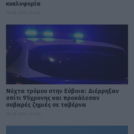
κυκλοφορία
05.08.2026 | 19:40
Νύχτα τρόμου στην Εύβοια: Διέρρηξαν
σπίτι 95χρονης και προκάλεσαν
σοβαρές ζημιές σε ταβέρνα
05.08.2026 | 19:20