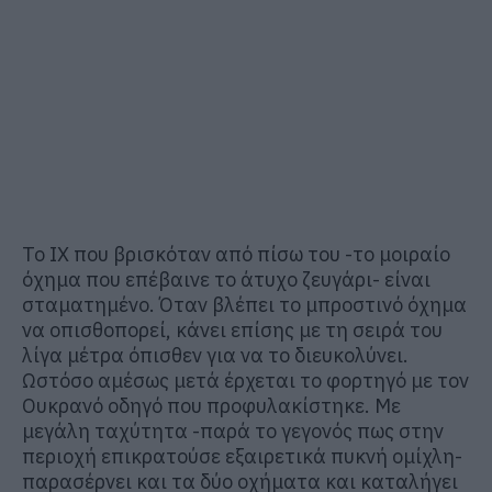
Το ΙΧ που βρισκόταν από πίσω του -το μοιραίο
όχημα που επέβαινε το άτυχο ζευγάρι- είναι
σταματημένο. Όταν βλέπει το μπροστινό όχημα
να οπισθοπορεί, κάνει επίσης με τη σειρά του
λίγα μέτρα όπισθεν για να το διευκολύνει.
Ωστόσο αμέσως μετά έρχεται το φορτηγό με τον
Ουκρανό οδηγό που προφυλακίστηκε. Με
μεγάλη ταχύτητα -παρά το γεγονός πως στην
περιοχή επικρατούσε εξαιρετικά πυκνή ομίχλη-
παρασέρνει και τα δύο οχήματα και καταλήγει