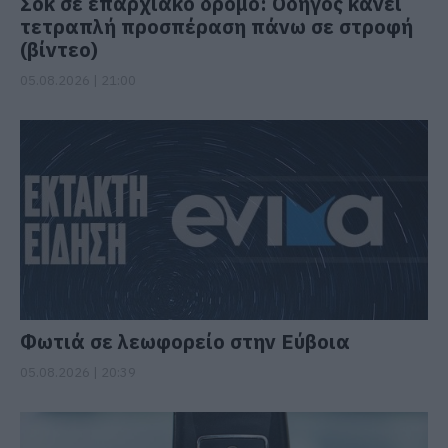
Σοκ σε επαρχιακό δρόμο: Οδηγός κάνει
τετραπλή προσπέραση πάνω σε στροφή
(βίντεο)
05.08.2026 | 21:00
Φωτιά σε λεωφορείο στην Εύβοια
05.08.2026 | 20:39