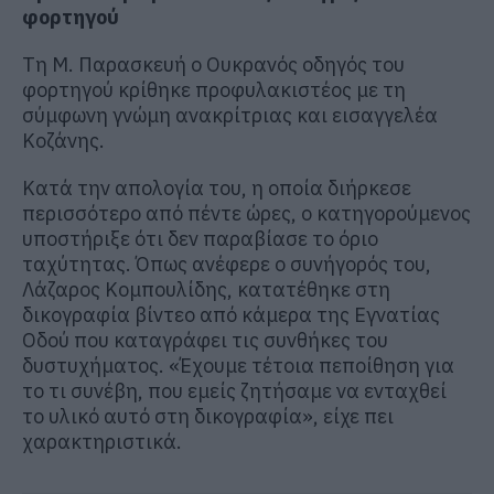
φορτηγού
Τη Μ. Παρασκευή ο Ουκρανός οδηγός του
φορτηγού κρίθηκε προφυλακιστέος με τη
σύμφωνη γνώμη ανακρίτριας και εισαγγελέα
Κοζάνης.
Κατά την απολογία του, η οποία διήρκεσε
περισσότερο από πέντε ώρες, ο κατηγορούμενος
υποστήριξε ότι δεν παραβίασε το όριο
ταχύτητας. Όπως ανέφερε ο συνήγορός του,
Λάζαρος Κομπουλίδης, κατατέθηκε στη
δικογραφία βίντεο από κάμερα της Εγνατίας
Οδού που καταγράφει τις συνθήκες του
δυστυχήματος. «Έχουμε τέτοια πεποίθηση για
το τι συνέβη, που εμείς ζητήσαμε να ενταχθεί
το υλικό αυτό στη δικογραφία», είχε πει
χαρακτηριστικά.