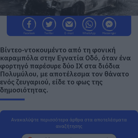
Facebook
Twitter
E-mail
WhatsApp
Messenger
Βίντεο-ντοκουμέντο από τη φονική
καραμπόλα στην Εγνατία Οδό, όταν ένα
φορτηγό παρέσυρε δύο ΙΧ στα διόδια
Πολυμύλου, με αποτέλεσμα τον θάνατο
ενός ζευγαριού, είδε το φως της
δημοσιότητας.
Ανακαλύψτε περισσότερα άρθρα στα αποτελέσματα
αναζήτησης