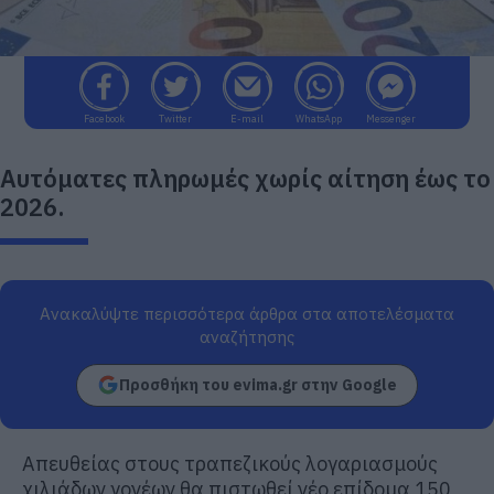
Facebook
Twitter
E-mail
WhatsApp
Messenger
Αυτόματες πληρωμές χωρίς αίτηση έως το
2026.
Ανακαλύψτε περισσότερα άρθρα στα αποτελέσματα
αναζήτησης
Προσθήκη του evima.gr στην Google
Απευθείας στους τραπεζικούς λογαριασμούς
χιλιάδων γονέων θα πιστωθεί νέο επίδομα 150