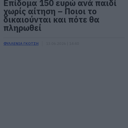
Επίδομα 150 ευρώ ανά παιδί
χωρίς αίτηση – Ποιοι το
δικαιούνται και πότε θα
πληρωθεί
ΦΥΛΛΕΝΙΑ ΓΚΟΤΣΗ
13.06.2026 | 14:40