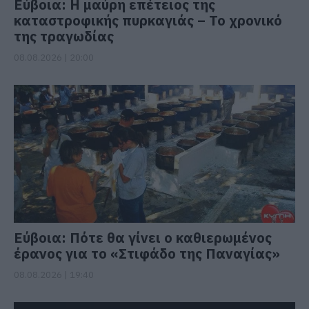
Εύβοια: Η μαύρη επέτειος της
καταστροφικής πυρκαγιάς – Το χρονικό
της τραγωδίας
08.08.2026 | 20:00
Εύβοια: Πότε θα γίνει ο καθιερωμένος
έρανος για το «Στιφάδο της Παναγίας»
08.08.2026 | 19:40