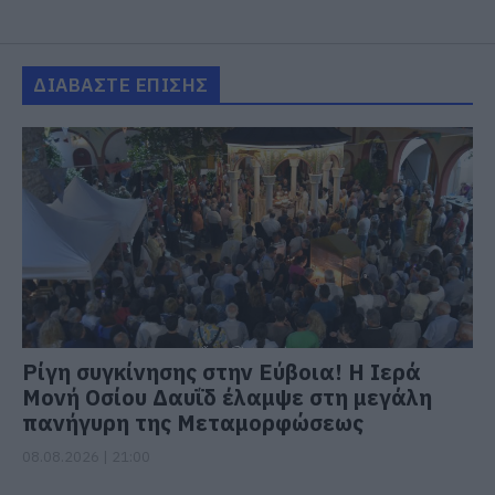
ΔΙΑΒΑΣΤΕ ΕΠΙΣΗΣ
Ρίγη συγκίνησης στην Εύβοια! Η Ιερά
Μονή Οσίου Δαυΐδ έλαμψε στη μεγάλη
πανήγυρη της Μεταμορφώσεως
08.08.2026 | 21:00