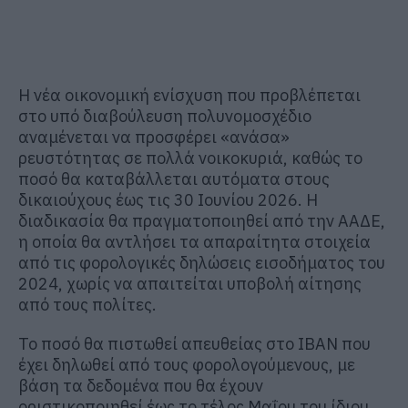
Η νέα οικονομική ενίσχυση που προβλέπεται
στο υπό διαβούλευση πολυνομοσχέδιο
αναμένεται να προσφέρει «ανάσα»
ρευστότητας σε πολλά νοικοκυριά, καθώς το
ποσό θα καταβάλλεται αυτόματα στους
δικαιούχους έως τις 30 Ιουνίου 2026. Η
διαδικασία θα πραγματοποιηθεί από την ΑΑΔΕ,
η οποία θα αντλήσει τα απαραίτητα στοιχεία
από τις φορολογικές δηλώσεις εισοδήματος του
2024, χωρίς να απαιτείται υποβολή αίτησης
από τους πολίτες.
Το ποσό θα πιστωθεί απευθείας στο IBAN που
έχει δηλωθεί από τους φορολογούμενους, με
βάση τα δεδομένα που θα έχουν
οριστικοποιηθεί έως το τέλος Μαΐου του ίδιου