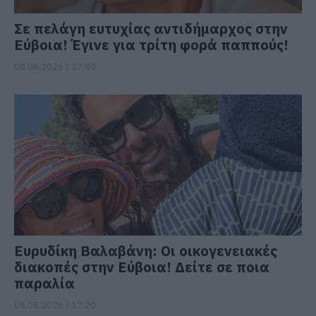
Σε πελάγη ευτυχίας αντιδήμαρχος στην
Εύβοια! Έγινε για τρίτη φορά παππούς!
08.08.2026 | 17:40
Ευρυδίκη Βαλαβάνη: Οι οικογενειακές
διακοπές στην Εύβοια! Δείτε σε ποια
παραλία
08.08.2026 | 17:20