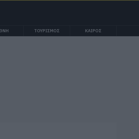
ΕΘΝΗ
ΤΟΥΡΙΣΜΟΣ
ΚΑΙΡΟΣ