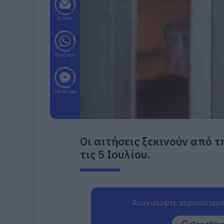
E-mail
WhatsApp
Messenger
Οι αιτήσεις ξεκινούν από τ
τις 5 Ιουλίου.
Ανακαλύψτε περισσότερα