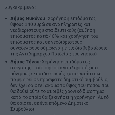
Συγκεκριμένα:
Δήμος Μυκόνου
: Χορήγηση επιδόματος
ύψους 140 ευρώ σε αναπληρωτές και
νεοδιόριστους εκπαιδευτικούς (αύξηση
επιδόματος κατά 40% και χορήγηση του
επιδόματος και σε νεοδιόριστους
συναδέλφους σύμφωνα με τις διαβεβαιώσεις
της Αντιδημάρχου Παιδείας του νησιού)
Δήμος Τήνου:
Χορήγηση επιδόματος
στέγασης – σίτισης σε αναπληρωτές και
μόνιμους εκπαιδευτικούς. (αποφασίστηκε
παμψηφεί σε πρόσφατο δημοτικό συμβούλιο,
δεν έχει οριστεί ακόμα το ύψος του ποσού που
θα δοθεί ούτε το ακριβές χρονικό διάστημα
κατά το οποίο θα ξεκινήσει η χορήγηση. Αυτό
θα οριστεί σε ένα επόμενο Δημοτικό
Συμβούλιο)