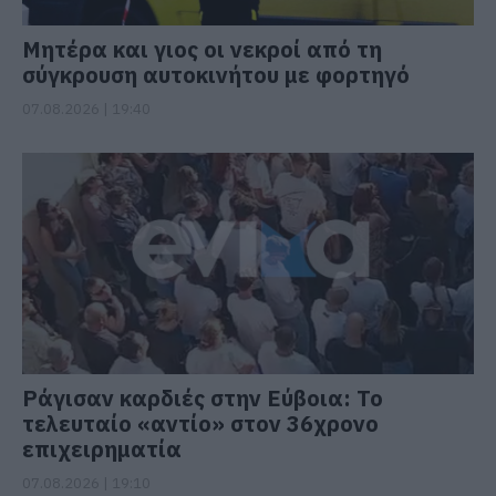
Μητέρα και γιος οι νεκροί από τη
σύγκρουση αυτοκινήτου με φορτηγό
07.08.2026 | 19:40
Ράγισαν καρδιές στην Εύβοια: Το
τελευταίο «αντίο» στον 36χρονο
επιχειρηματία
07.08.2026 | 19:10