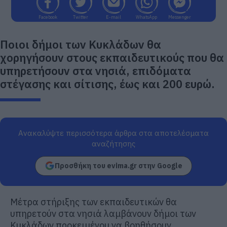
Facebook
Twitter
E-mail
WhatsApp
Messenger
Ποιοι δήμοι των Κυκλάδων θα
χορηγήσουν στους εκπαιδευτικούς που θα
υπηρετήσουν στα νησιά, επιδόματα
στέγασης και σίτισης, έως και 200 ευρώ.
Ανακαλύψτε περισσότερα άρθρα στα αποτελέσματα
αναζήτησης
Προσθήκη του evima.gr στην Google
Μέτρα στήριξης των εκπαιδευτικών θα
υπηρετούν στα νησιά λαμβάνουν δήμοι των
Κυκλάδων προκειμένου να βοηθήσουν