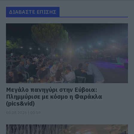
ΔΙΑΒΑΣΤΕ ΕΠΙΣΗΣ
Μεγάλο πανηγύρι στην Εύβοια:
Πλημμύρισε με κόσμο η Φαράκλα
(pics&vid)
08.08.2026 | 00:59