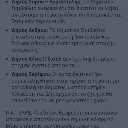
Δήμος Σύρου – Ερμούπολης
: Το Δημοτικό
Συμβούλιο ανέφερε ότι δεν δύναται να λάβει
αντίστοιχη απόφαση λόγω πληθυσμιακών και
θεσμικών περιορισμών.
Δήμος Άνδρου
: Το Δημοτικό Συμβούλιο
επικαλέστηκε οικονομική δυσπραγία και
δήλωσε αδυναμία υλοποίησης αντίστοιχης
απόφασης.
Δήμος Κέας (Τζιας):
Δεν έχει ληφθεί μέχρι
στιγμής σχετική απόφαση.
Δήμος Σερίφου:
Οι εκπαιδευτικοί δεν
συμπεριλήφθηκαν στην αρχική απόφαση για
καταβολή επιδόματος, ωστόσο υπήρξε
δέσμευση του Δημάρχου ότι το ζήτημα θα
επανεξεταστεί σε μεταγενέστερο χρόνο.
Η Α΄ ΕΛΜΕ Κυκλάδων θεωρεί ότι οι παραπάνω
αποφάσεις αποτελούν ένα σημαντικό πρώτο
βήμα στήριξης των εκπαιδευτικών που