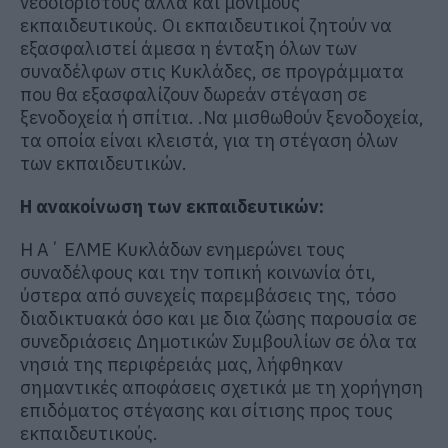
νεοδιόριστους αλλά και μόνιμους
εκπαιδευτικούς. Οι εκπαιδευτικοί ζητούν να
εξασφαλιστεί άμεσα η ένταξη όλων των
συναδέλφων στις Κυκλάδες, σε προγράμματα
που θα εξασφαλίζουν δωρεάν στέγαση σε
ξενοδοχεία ή σπίτια. .Να μισθωθούν ξενοδοχεία,
τα οποία είναι κλειστά, για τη στέγαση όλων
των εκπαιδευτικών.
Η ανακοίνωση των εκπαιδευτικών:
Η Α΄ ΕΛΜΕ Κυκλάδων ενημερώνει τους
συναδέλφους και την τοπική κοινωνία ότι,
ύστερα από συνεχείς παρεμβάσεις της, τόσο
διαδικτυακά όσο και με δια ζώσης παρουσία σε
συνεδριάσεις Δημοτικών Συμβουλίων σε όλα τα
νησιά της περιφέρειάς μας, λήφθηκαν
σημαντικές αποφάσεις σχετικά με τη χορήγηση
επιδόματος στέγασης και σίτισης προς τους
εκπαιδευτικούς.