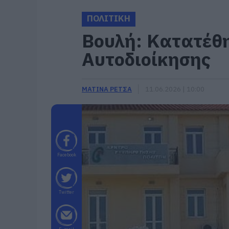
ΠΟΛΙΤΙΚΗ
Βουλή: Kατατέθη
Αυτοδιοίκησης
ΜΑΤΙΝΑ ΡΕΤΣΑ
11.06.2026 | 10:00
Facebook
Twitter