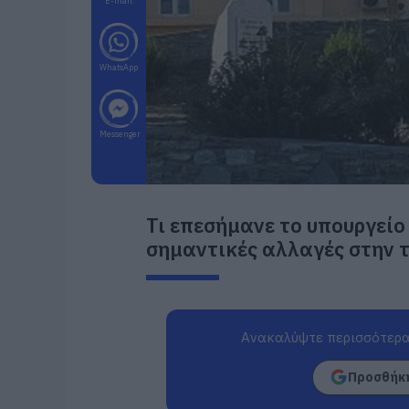
E-mail
WhatsApp
Messenger
Τι επεσήμανε το υπουργείο
σημαντικές αλλαγές στην 
Ανακαλύψτε περισσότερα
Προσθήκη