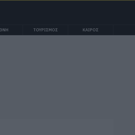
ΕΘΝΗ
ΤΟΥΡΙΣΜΟΣ
ΚΑΙΡΟΣ