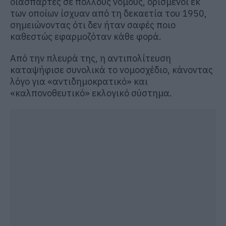
διάσπαρτες σε πολλούς νόμους, ορισμένοι εκ
των οποίων ίσχυαν από τη δεκαετία του 1950,
σημειώνοντας ότι δεν ήταν σαφές ποιο
καθεστώς εφαρμοζόταν κάθε φορά.
Από την πλευρά της, η αντιπολίτευση
καταψήφισε συνολικά το νομοσχέδιο, κάνοντας
λόγο για «αντιδημοκρατικό» και
«καλπονοθευτικό» εκλογικό σύστημα.