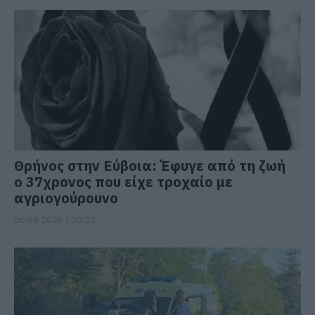
Θρήνος στην Εύβοια: Έφυγε από τη ζωή
ο 37χρονος που είχε τροχαίο με
αγριογούρουνο
06.08.2026 | 20:20