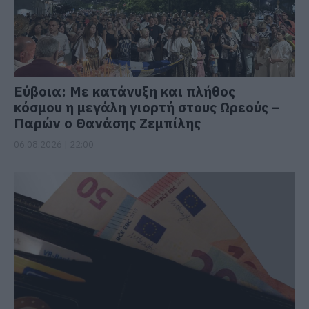
Εύβοια: Με κατάνυξη και πλήθος
κόσμου η μεγάλη γιορτή στους Ωρεούς –
Παρών ο Θανάσης Ζεμπίλης
06.08.2026 | 22:00