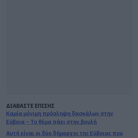
ΔΙΑΒΑΣΤΕ ΕΠΙΣΗΣ
Καμία μόνιμη πρόσληψη δασκάλων στην
Εύβοια – Το θέμα πάει στην βουλή
Αυτή είναι οι δύο δήμαρχοι της Εύβοιας που