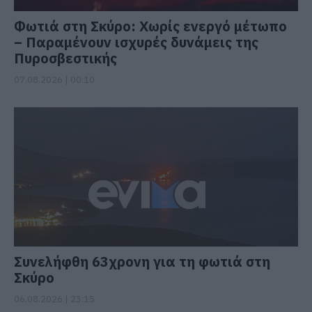
Φωτιά στη Σκύρο: Χωρίς ενεργό μέτωπο
– Παραμένουν ισχυρές δυνάμεις της
Πυροσβεστικής
07.08.2026 | 00:10
Συνελήφθη 63χρονη για τη φωτιά στη
Σκύρο
06.08.2026 | 23:15