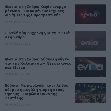
Φωτιά στη Σκύρο: Χωρίς ενεργό
μέτωπο – Παραμένουν ισχυρές
δυνάμεις της Πυροσβεστικής
07.08.2026 | 00:10
Συνελήφθη 63χρονη για τη φωτιά
στη Σκύρο
06.08.2026 | 23:15
Φωτιά στη Σκύρο: Δύσκολη νύχτα
για την Καλαμίτσα – Νέες εικόνες
και βίντεο
06.08.2026 | 22:04
Εύβοια: Με κατάνυξη και πλήθος
κόσμου η μεγάλη γιορτή στους
Ωρεούς – Παρών ο Θανάσης
Ζεμπίλης
06.08.2026 | 22:00