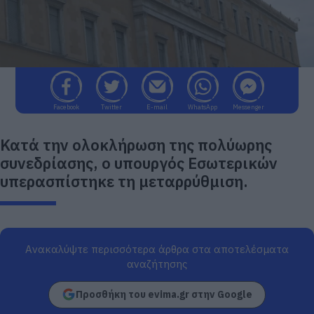
Facebook
Twitter
E-mail
WhatsApp
Messenger
Κατά την ολοκλήρωση της πολύωρης
συνεδρίασης, ο υπουργός Εσωτερικών
υπερασπίστηκε τη μεταρρύθμιση.
Ανακαλύψτε περισσότερα άρθρα στα αποτελέσματα
αναζήτησης
Προσθήκη του evima.gr στην Google