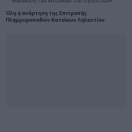
θωράκιση των κατοίκων του Ληλαντίου
».
Όλη η ανάρτηση της Επιτροπής
Πλημμυροπαθών Κατοίκων Ληλαντίου