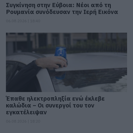
Συγκίνηση στην Εύβοια: Νέοι από τη
Ρουμανία συνόδευσαν την Ιερή Εικόνα
06.08.2026 | 18:40
Έπαθε ηλεκτροπληξία ενώ έκλεβε
καλώδια – Οι συνεργοί του τον
εγκατέλειψαν
06.08.2026 | 18:20