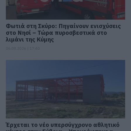
Φωτιά στη Σκύρο: Πηγαίνουν ενισχύσεις
στο Νησί – Τώρα πυροσβεστικά στο
λιμάνι της Κύμης
06.08.2026 | 17:40
Έρχεται το νέο υπερσύγχρονο αθλητικό