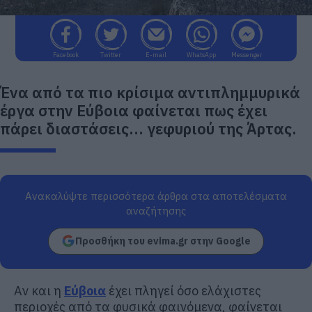
Facebook
Twitter
E-mail
WhatsApp
Messenger
Ένα από τα πιο κρίσιμα αντιπλημμυρικά
έργα στην Εύβοια φαίνεται πως έχει
πάρει διαστάσεις… γεφυριού της Άρτας.
Ανακαλύψτε περισσότερα άρθρα στα αποτελέσματα
αναζήτησης
Προσθήκη του evima.gr στην Google
Αν και η
Εύβοια
έχει πληγεί όσο ελάχιστες
περιοχές από τα φυσικά φαινόμενα, φαίνεται