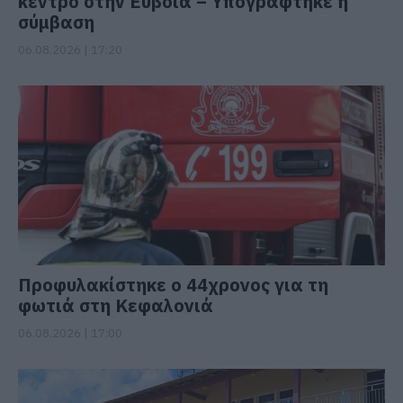
κέντρο στην Εύβοια – Υπογράφτηκε η
σύμβαση
06.08.2026 | 17:20
Προφυλακίστηκε ο 44χρονος για τη
φωτιά στη Κεφαλονιά
06.08.2026 | 17:00