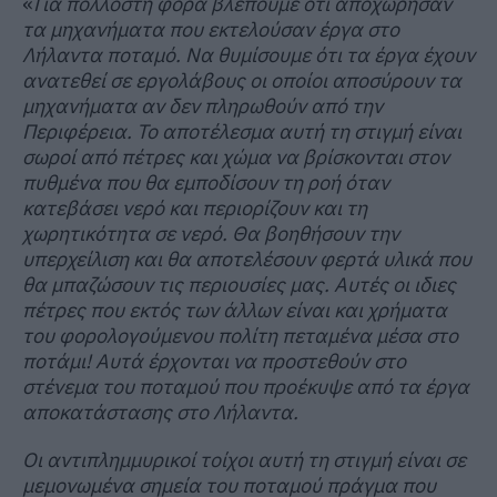
«
Για πολλοστή φορά βλέπουμε ότι αποχώρησαν
τα μηχανήματα που εκτελούσαν έργα στο
Λήλαντα ποταμό. Να θυμίσουμε ότι τα έργα έχουν
ανατεθεί σε εργολάβους οι οποίοι αποσύρουν τα
μηχανήματα αν δεν πληρωθούν από την
Περιφέρεια. Το αποτέλεσμα αυτή τη στιγμή είναι
σωροί από πέτρες και χώμα να βρίσκονται στον
πυθμένα που θα εμποδίσουν τη ροή όταν
κατεβάσει νερό και περιορίζουν και τη
χωρητικότητα σε νερό. Θα βοηθήσουν την
υπερχείλιση και θα αποτελέσουν φερτά υλικά που
θα μπαζώσουν τις περιουσίες μας. Αυτές οι ιδιες
πέτρες που εκτός των άλλων είναι και χρήματα
του φορολογούμενου πολίτη πεταμένα μέσα στο
ποτάμι! Αυτά έρχονται να προστεθούν στο
στένεμα του ποταμού που προέκυψε από τα έργα
αποκατάστασης στο Λήλαντα.
Οι αντιπλημμυρικοί τοίχοι αυτή τη στιγμή είναι σε
μεμονωμένα σημεία του ποταμού πράγμα που