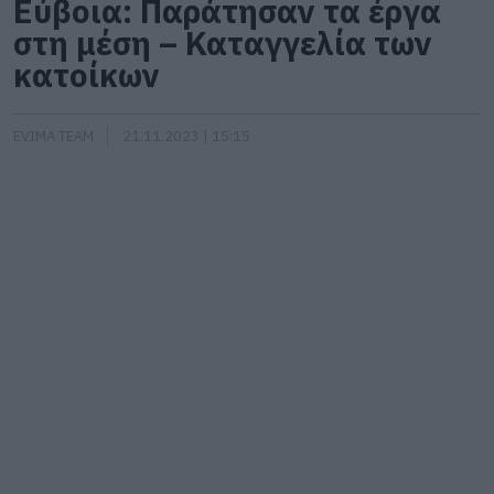
Εύβοια: Παράτησαν τα έργα
στη μέση – Καταγγελία των
κατοίκων
EVIMA TEAM
21.11.2023 | 15:15