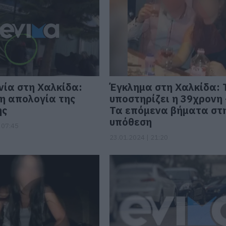
ία στη Χαλκίδα:
Έγκλημα στη Χαλκίδα: 
η απολογία της
υποστηρίζει η 39χρονη 
ης
Τα επόμενα βήματα στ
υπόθεση
 07:45
23.01.2024 | 21:20