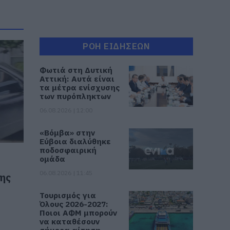
ΡΟΗ ΕΙΔΗΣΕΩΝ
Φωτιά στη Δυτική
Αττική: Αυτά είναι
τα μέτρα ενίσχυσης
των πυρόπληκτων
06.08.2026 | 12:00
«Βόμβα» στην
Εύβοια διαλύθηκε
ποδοσφαιρική
ομάδα
06.08.2026 | 11:45
νης
Τουρισμός για
Όλους 2026-2027:
Ποιοι ΑΦΜ μπορούν
να καταθέσουν