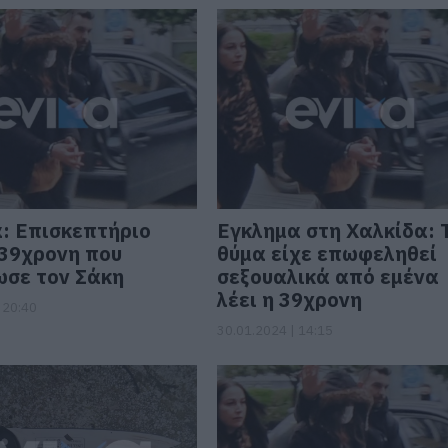
: Επισκεπτήριο
Εγκλημα στη Χαλκίδα: 
 39χρονη που
θύμα είχε επωφεληθεί
σε τον Σάκη
σεξουαλικά από εμένα
λέει η 39χρονη
 20:40
30.01.2024 | 14:15