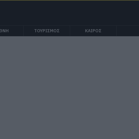
ΕΘΝΗ
ΤΟΥΡΙΣΜΟΣ
ΚΑΙΡΟΣ