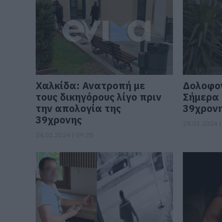
Χαλκίδα: Ανατροπή με
Δολοφον
τους δικηγόρους λίγο πριν
Σήμερα 
την απολογία της
39χρον
39χρονης
24.01.2024 |
24.01.2024 | 09:28