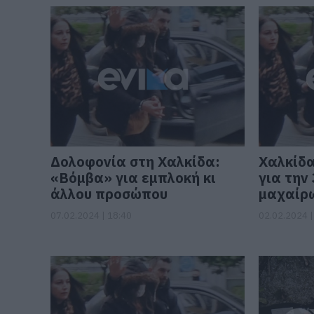
Δολοφονία στη Χαλκίδα:
Χαλκίδα
«Βόμβα» για εμπλοκή κι
για την
άλλου προσώπου
μαχαίρω
07.02.2024 | 18:40
02.02.2024 |