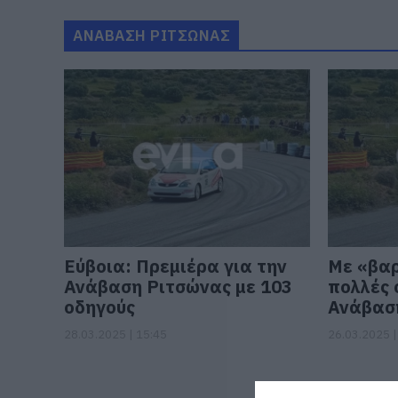
ΑΝΑΒΑΣΗ ΡΙΤΣΩΝΑΣ
Εύβοια: Πρεμιέρα για την
Με «βαρ
Ανάβαση Ριτσώνας με 103
πολλές 
οδηγούς
Ανάβασ
28.03.2025 | 15:45
26.03.2025 |