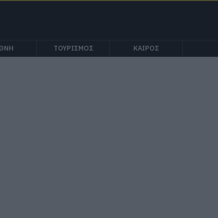
ΕΘΝΗ
ΤΟΥΡΙΣΜΟΣ
ΚΑΙΡΟΣ