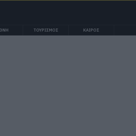
ΕΘΝΗ
ΤΟΥΡΙΣΜΟΣ
ΚΑΙΡΟΣ