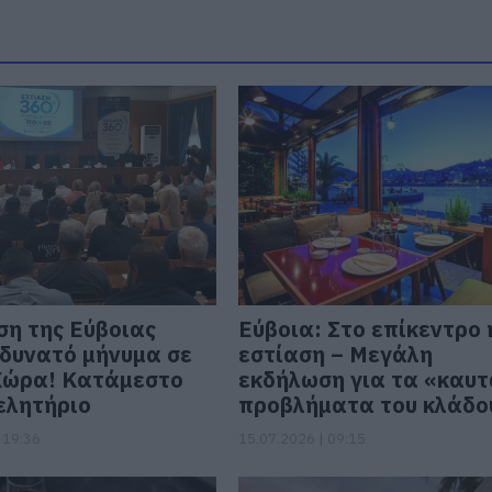
ση της Εύβοιας
Εύβοια: Στο επίκεντρο 
 δυνατό μήνυμα σε
εστίαση – Μεγάλη
Χώρα! Κατάμεστο
εκδήλωση για τα «καυ
ελητήριο
προβλήματα του κλάδο
 19:36
15.07.2026 | 09:15