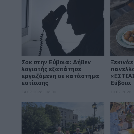
Σοκ στην Εύβοια: Δήθεν
Ξεκινάε
λογιστής εξαπάτησε
πανελλα
εργαζόμενη σε κατάστημα
«ΕΣΤΙΑΣ
εστίασης
Εύβοια
14.07.2026 | 08:00
10.07.2026 |