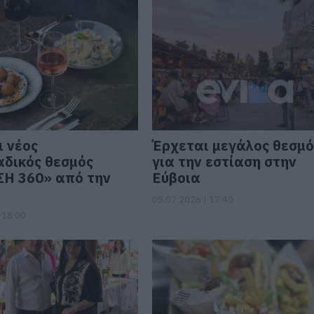
ι νέος
Έρχεται μεγάλος θεσμό
δικός θεσμός
για την εστίαση στην
Η 360» από την
Εύβοια
05.07.2026 | 17:40
 18:00