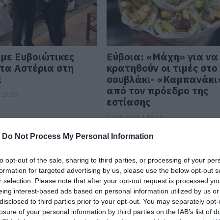
 με Ευβοιώτικες
Εύβοια: «Μάχη» για να
 τα Αστέρια στη
κρατηθούν οι τιμές στο
α
σουβλάκι- «Καμπανάκι
από τον πρόεδρο της
 19:00
εστίασης
12.05.2026 | 15:15
-
Do Not Process My Personal Information
to opt-out of the sale, sharing to third parties, or processing of your per
formation for targeted advertising by us, please use the below opt-out s
r selection. Please note that after your opt-out request is processed y
eing interest-based ads based on personal information utilized by us or
disclosed to third parties prior to your opt-out. You may separately opt-
losure of your personal information by third parties on the IAB’s list of