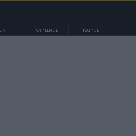
ΕΘΝΗ
ΤΟΥΡΙΣΜΟΣ
ΚΑΙΡΟΣ