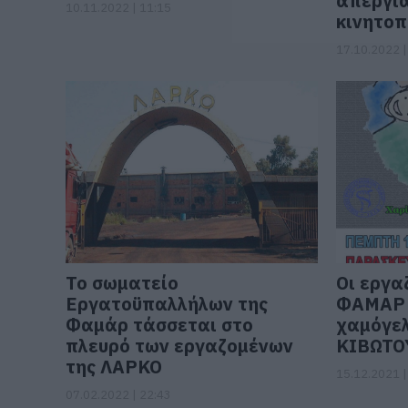
απεργι
10.11.2022 | 11:15
κινητοπ
17.10.2022 |
Το σωματείο
Οι εργα
Εργατοϋπαλλήλων της
ΦΑΜΑΡ 
Φαμάρ τάσσεται στο
χαμόγελ
πλευρό των εργαζομένων
ΚΙΒΩΤΟ
της ΛΑΡΚΟ
15.12.2021 |
07.02.2022 | 22:43