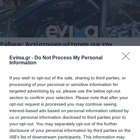
Εύβοια: Αντίστροφη μέτρηση για την
Ανάβαση Κύμης «Γιάννης Ηλιόπουλος»
Evima.gr -
Do Not Process My Personal
25.04.2025 | 14:15
Information
If you wish to opt-out of the sale, sharing to third parties, or
processing of your personal or sensitive information for
targeted advertising by us, please use the below opt-out
section to confirm your selection. Please note that after your
opt-out request is processed you may continue seeing
interest-based ads based on personal information utilized by
us or personal information disclosed to third parties prior to
your opt-out. You may separately opt-out of the further
disclosure of your personal information by third parties on the
IAB’s list of downstream participants. This information may