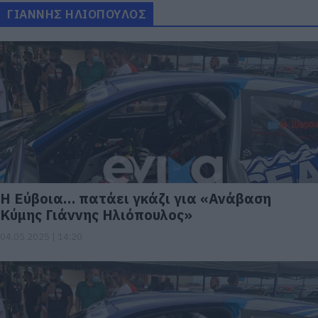
ΓΙΑΝΝΗΣ ΗΛΙΟΠΟΥΛΟΣ
Η Εύβοια… πατάει γκάζι για «Ανάβαση
Κύμης Γιάννης Ηλιόπουλος»
04.05.2025 | 14:20