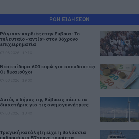
ΡΟΗ ΕΙΔΗΣΕΩΝ
Ράγισαν καρδιές στην Εύβοια: Το
τελευταίο «αντίο» στον 36χρονο
επιχειρηματία
07.08.2026 | 19:10
Νέο επίδομα 600 ευρώ για σπουδαστές:
Οι δικαιούχοι
07.08.2026 | 19:00
Αυτός ο δήμος της Εύβοιας πάει στα
δικαστήρια για τις ανεμογεννήτριες
07.08.2026 | 18:40
Τραγική κατάληξη είχε η θαλάσσια
εκδρομή για 57χρονο τουρίστα