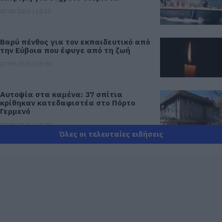
07.08.2026 | 18:20
Βαρύ πένθος για τον εκπαιδευτικό από
την Εύβοια που έφυγε από τη ζωή
07.08.2026 | 18:00
Αυτοψία στα καμένα: 37 σπίτια
κρίθηκαν κατεδαφιστέα στο Πόρτο
Γερμενό
07.08.2026 | 17:40
Όλες οι τελευταίες ειδήσεις
Εύβοια: Αυτός είναι ο 36χρονος
επιχειρηματίας πού έχασε την ζωή του
07.08.2026 | 17:20
Οδηγός λεωφορείου υπέστη καρδιακό
επεισόδιο ενώ οδηγούσε
07.08.2026 | 17:00