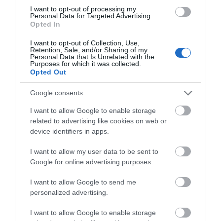
I want to opt-out of processing my
Personal Data for Targeted Advertising.
Opted In
I want to opt-out of Collection, Use,
Retention, Sale, and/or Sharing of my
Personal Data that Is Unrelated with the
Purposes for which it was collected.
Σούπερ μάρκετ: Πώς κινούνται εδώ οι τιμές
Opted Out
σε σχέση με άλλες ευρωπαϊκές χώρες
Google consents
20.09.2023 | 14:30
I want to allow Google to enable storage
related to advertising like cookies on web or
device identifiers in apps.
I want to allow my user data to be sent to
Google for online advertising purposes.
I want to allow Google to send me
personalized advertising.
I want to allow Google to enable storage