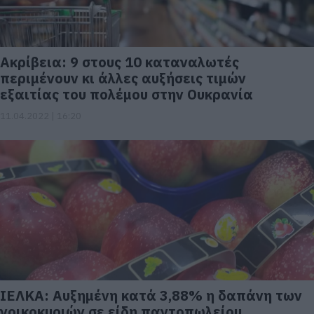
Ακρίβεια: 9 στους 10 καταναλωτές
περιμένουν κι άλλες αυξήσεις τιμών
εξαιτίας του πολέμου στην Ουκρανία
11.04.2022 | 16:20
ΙΕΛΚΑ: Αυξημένη κατά 3,88% η δαπάνη των
νοικοκυριών σε είδη παντοπωλείου