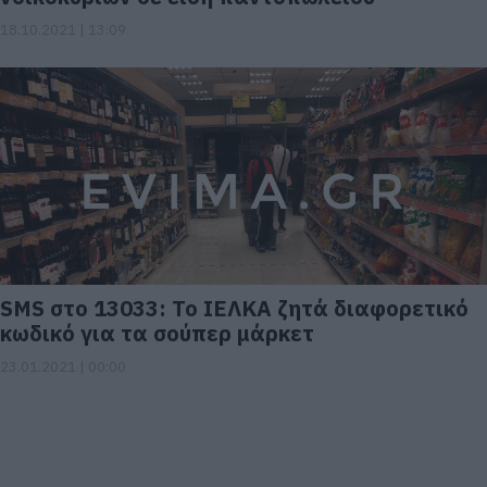
18.10.2021 | 13:09
SMS στο 13033: Το ΙΕΛΚΑ ζητά διαφορετικό
κωδικό για τα σούπερ μάρκετ
23.01.2021 | 00:00