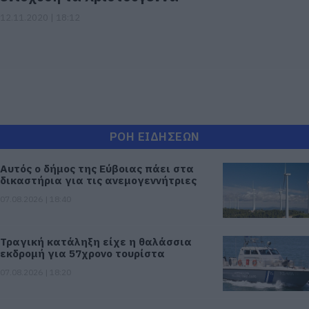
12.11.2020 | 18:12
ΡΟΗ ΕΙΔΗΣΕΩΝ
Αυτός ο δήμος της Εύβοιας πάει στα
δικαστήρια για τις ανεμογεννήτριες
07.08.2026 | 18:40
Τραγική κατάληξη είχε η θαλάσσια
εκδρομή για 57χρονο τουρίστα
07.08.2026 | 18:20