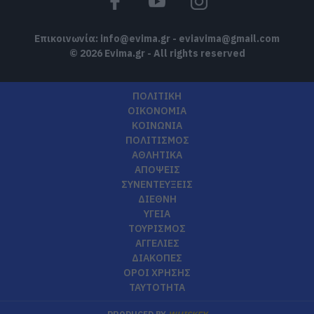
07.08.2026 | 14:45
Επικοινωνία:
info@evima.gr
-
eviavima@gmail.com
© 2026 Evima.gr - All rights reserved
ΠΟΛΙΤΙΚΗ
ΟΙΚΟΝΟΜΙΑ
ΚΟΙΝΩΝΙΑ
ΠΟΛΙΤΙΣΜΟΣ
ΑΘΛΗΤΙΚΑ
ΑΠΟΨΕΙΣ
ΣΥΝΕΝΤΕΥΞΕΙΣ
ΔΙΕΘΝΗ
ΥΓΕΙΑ
ΤΟΥΡΙΣΜΟΣ
ΑΓΓΕΛΙΕΣ
ΔΙΑΚΟΠΕΣ
ΟΡΟΙ ΧΡΗΣΗΣ
ΤΑΥΤΟΤΗΤΑ