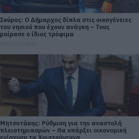
Σκύρος: Ο Δήμαρχος δίπλα στις οικογένειες
του νησιού που έχουν ανάγκη – Τους
μοίρασε ο ίδιος τρόφιμα
19.12.2020 | 12:57
Μητσοτάκης: Ρύθμιση για την αναστολή
πλειστηριασμών – Θα υπάρξει οικονομική
ενίσχυση τα Χριστούγεννα