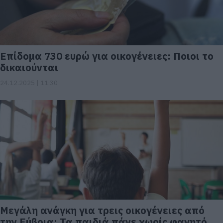
Επίδομα 730 ευρώ για οικογένειες: Ποιοι το
δικαιούνται
24.12.2025 | 11:30
Μεγάλη ανάγκη για τρεις οικογένειες από
την Εύβοια: Τα παιδιά πάνε χωρίς φαγητό