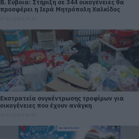
Β. Εύβοια: Στήριξη σε 344 οικογένειες θα
προσφέρει η Ιερά Μητρόπολη Χαλκίδος
17.11.2021 | 20:35
Εκστρατεία συγκέντρωσης τροφίμων για
οικογένειες που έχουν ανάγκη
26.12.2020 | 16:06