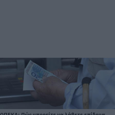
ΟΠΕΚΑ: Πώς μπορείτε να λάβετε επίδομα