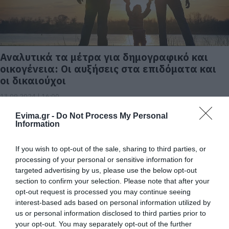
Αναλυτικά τα μέτρα για δημογραφικό και
οικογένεια: Οι αυξήσεις στα επιδόματα και
οι δικαιούχοι
13.09.2024 | 16:00
Evima.gr -
Do Not Process My Personal
Information
If you wish to opt-out of the sale, sharing to third parties, or
processing of your personal or sensitive information for
targeted advertising by us, please use the below opt-out
section to confirm your selection. Please note that after your
opt-out request is processed you may continue seeing
interest-based ads based on personal information utilized by
us or personal information disclosed to third parties prior to
your opt-out. You may separately opt-out of the further
Εύβοια: Η «κρυφή» παραλία με τα βότσαλα