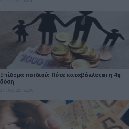
12.12.2022 | 14:00
Επίδομα παιδιού: Πότε καταβάλλεται η 4η
δόση
23.09.2022 | 21:00