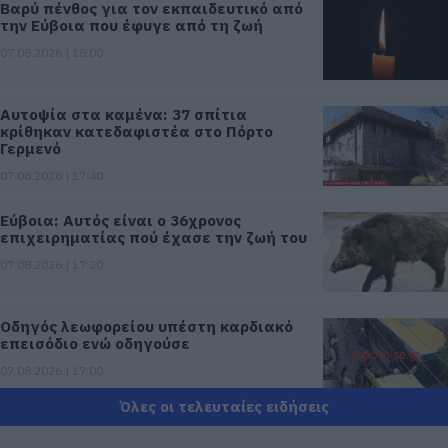
Βαρύ πένθος για τον εκπαιδευτικό από
την Εύβοια που έφυγε από τη ζωή
07.08.2026 | 18:00
Αυτοψία στα καμένα: 37 σπίτια
κρίθηκαν κατεδαφιστέα στο Πόρτο
Γερμενό
07.08.2026 | 17:40
Εύβοια: Αυτός είναι ο 36χρονος
επιχειρηματίας πού έχασε την ζωή του
07.08.2026 | 17:20
Οδηγός λεωφορείου υπέστη καρδιακό
επεισόδιο ενώ οδηγούσε
07.08.2026 | 17:00
Όλες οι τελευταίες ειδήσεις
Αυγουστιάτικη απόβαση στην Εύβοια –