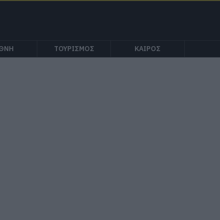
ΕΘΝΗ
ΤΟΥΡΙΣΜΟΣ
ΚΑΙΡΟΣ