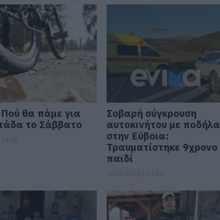
 Πού θα πάμε για
Σοβαρή σύγκρουση
τάδα το Σάββατο
αυτοκινήτου με ποδήλ
στην Εύβοια:
 14:45
Τραυματίστηκε 9χρονο
παιδί
28.06.2025 | 21:00