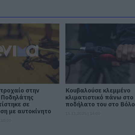
τροχαίο στην
Κουβαλούσε κλεμμένο
 Ποδηλάτης
κλιματιστικό πάνω στο
ίστηκε σε
ποδήλατο του στο Βόλ
ση με αυτοκίνητο
15.11.2025 | 14:00
 10:00