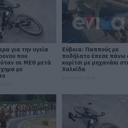
ερα για την υγεία
Εύβοια: Παππούς με
ρονου που
ποδήλατο έπεσε πάνω 
όταν σε ΜΕΘ μετά
κορίτσι με μηχανάκι στ
ύχημα με
Χαλκίδα
το
06.12.2022 | 14:45
 15:30