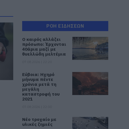
ΡΟΗ ΕΙΔΗΣΕΩΝ
Ο καιρός αλλάζει
πρόσωπο: Έρχονται
40άρια μαζί με
θυελλώδη μελτέμια
07.08.2026 | 22:20
Εύβοια: Ηχηρό
μήνυμα πέντε
χρόνια μετά τη
μεγάλη
καταστροφή του
ο
2021
07.08.2026 | 22:00
Νέο τροχαίο με
υλικές ζημιές