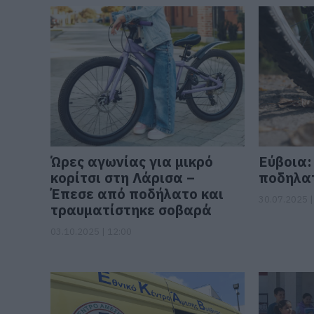
Ώρες αγωνίας για μικρό
Εύβοια:
κορίτσι στη Λάρισα –
ποδηλα
Έπεσε από ποδήλατο και
30.07.2025 |
τραυματίστηκε σοβαρά
03.10.2025 | 12:00