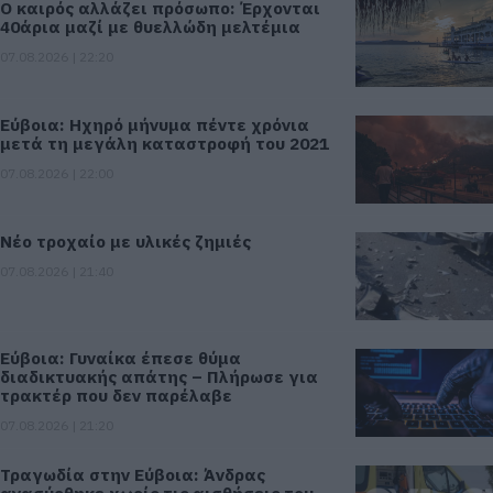
Ο καιρός αλλάζει πρόσωπο: Έρχονται
40άρια μαζί με θυελλώδη μελτέμια
07.08.2026 | 22:20
Εύβοια: Ηχηρό μήνυμα πέντε χρόνια
μετά τη μεγάλη καταστροφή του 2021
07.08.2026 | 22:00
Νέο τροχαίο με υλικές ζημιές
07.08.2026 | 21:40
Εύβοια: Γυναίκα έπεσε θύμα
διαδικτυακής απάτης – Πλήρωσε για
τρακτέρ που δεν παρέλαβε
07.08.2026 | 21:20
Τραγωδία στην Εύβοια: Άνδρας