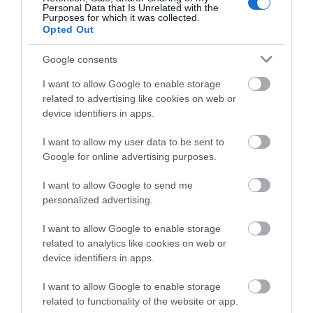
09.09.2025 | 16:45
Personal Data that Is Unrelated with the
Purposes for which it was collected.
Opted Out
Google consents
I want to allow Google to enable storage
related to advertising like cookies on web or
device identifiers in apps.
I want to allow my user data to be sent to
Google for online advertising purposes.
Νέος συναγερμός στην Εύβοια για μωβ
I want to allow Google to send me
μέδουσες – Πού εμφανίστηκαν
personalized advertising.
08.08.2025 | 17:20
I want to allow Google to enable storage
related to analytics like cookies on web or
device identifiers in apps.
I want to allow Google to enable storage
related to functionality of the website or app.