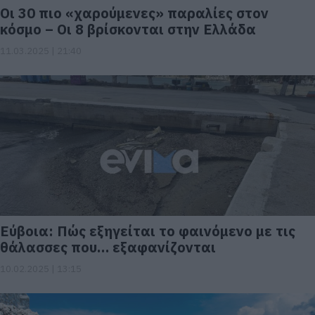
Οι 30 πιο «χαρούμενες» παραλίες στον
κόσμο – Οι 8 βρίσκονται στην Ελλάδα
11.03.2025 | 21:40
Εύβοια: Πώς εξηγείται το φαινόμενο με τις
θάλασσες που… εξαφανίζονται
10.02.2025 | 13:15