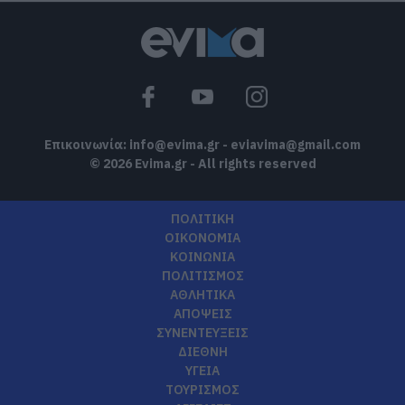
Βαρύ πένθος για τον εκπαιδευτικό από
την Εύβοια που έφυγε από τη ζωή
07.08.2026 | 18:00
Επικοινωνία:
info@evima.gr
-
eviavima@gmail.com
© 2026 Evima.gr - All rights reserved
ΠΟΛΙΤΙΚΗ
ΟΙΚΟΝΟΜΙΑ
ΚΟΙΝΩΝΙΑ
ΠΟΛΙΤΙΣΜΟΣ
ΑΘΛΗΤΙΚΑ
ΑΠΟΨΕΙΣ
ΣΥΝΕΝΤΕΥΞΕΙΣ
ΔΙΕΘΝΗ
ΥΓΕΙΑ
ΤΟΥΡΙΣΜΟΣ