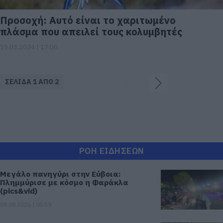
Προσοχή: Αυτό είναι το χαριτωμένο
πλάσμα που απειλεί τους κολυμβητές
15.03.2024 | 17:00
ΣΕΛΙΔΑ 1 ΑΠΟ 2
ΡΟΗ ΕΙΔΗΣΕΩΝ
Μεγάλο πανηγύρι στην Εύβοια:
Πλημμύρισε με κόσμο η Φαράκλα
(pics&vid)
08.08.2026 | 00:59