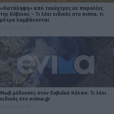
«Κατάληψη» από τσούχτρες σε παραλίες
της Εύβοιας – Τι λέει ειδικός στο evima, τι
μέτρα λαμβάνονται
23.04.2026 | 09:15
Μωβ μέδουσες στον Ευβοϊκό Κόλπο: Τι λέει
ειδικός στο evima.gr
20.04.2026 | 21:20