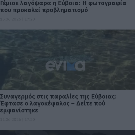
Γέμισε λαγόψαρα η Εύβοια: Η φωτογραφία
που προκαλεί προβληματισμό
15.06.2026 | 17:20
Συναγερμός στις παραλίες της Εύβοιας:
Έφτασε ο λαγοκέφαλος – Δείτε πού
εμφανίστηκε
11.06.2026 | 17:20