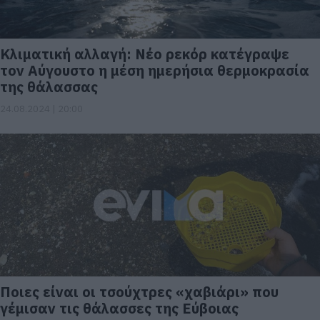
Κλιματική αλλαγή: Νέο ρεκόρ κατέγραψε
τον Αύγουστο η μέση ημερήσια θερμοκρασία
της θάλασσας
24.08.2024 | 20:00
Ποιες είναι οι τσούχτρες «χαβιάρι» που
γέμισαν τις θάλασσες της Εύβοιας