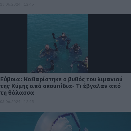
13.06.2024 | 12:45
Εύβοια: Καθαρίστηκε ο βυθός του λιμανιού
της Κύμης από σκουπίδια- Τι έβγαλαν από
τη θάλασσα
03.06.2024 | 12:45