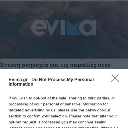
Έντονη ανησυχία για τις παραλίες στην
Εύβοια: Τι θα γίνει φέτος με τις μέδουσες
Evima.gr -
Do Not Process My Personal
09.03.2026 | 13:15
Information
If you wish to opt-out of the sale, sharing to third parties, or
processing of your personal or sensitive information for
targeted advertising by us, please use the below opt-out
section to confirm your selection. Please note that after your
opt-out request is processed you may continue seeing