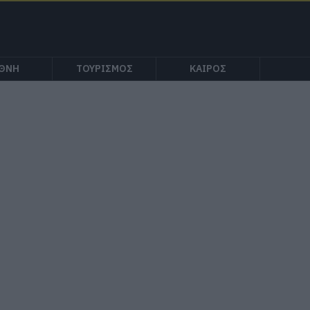
ΕΘΝΗ
ΤΟΥΡΙΣΜΟΣ
ΚΑΙΡΟΣ