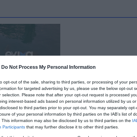
-
Do Not Process My Personal Information
to opt-out of the sale, sharing to third parties, or processing of your per
formation for targeted advertising by us, please use the below opt-out s
: Έπαθαν… πλάκα
r selection. Please note that after your opt-out request is processed y
αλάσσια χελώνα
eing interest-based ads based on personal information utilized by us or
disclosed to third parties prior to your opt-out. You may separately opt-
 21:20
losure of your personal information by third parties on the IAB’s list of
. This information may also be disclosed by us to third parties on the
IA
Participants
that may further disclose it to other third parties.