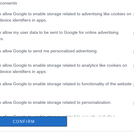
consents
o allow Google to enable storage related to advertising like cookies on
evice identifiers in apps.
o allow my user data to be sent to Google for online advertising
s.
to allow Google to send me personalized advertising.
o allow Google to enable storage related to analytics like cookies on
evice identifiers in apps.
o allow Google to enable storage related to functionality of the website
o allow Google to enable storage related to personalization.
o allow Google to enable storage related to security, including
CONFIRM
cation functionality and fraud prevention, and other user protection.